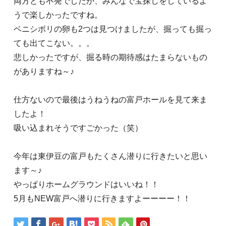
両方とも不発でしたが、みんなで宝探しをしているよ
うで楽しかったですね。
ベニシボリの卵も2つは見つけましたが、掘っても掘っ
ても出てこない。。。
悲しかったですが、掘る時の期待感はたまらないもの
がありますね～♪
仕方ないので最後はうねうねの富戸ホールを見て来ま
したよ！
吸い込まれそうですごかった（笑）
今年は東伊豆の富戸もたくさん潜りに行きたいと思い
ます～♪
やっぱりホームグラウンドはいいね！！
5月もNEW富戸へ潜りに行きますよーーーー！！