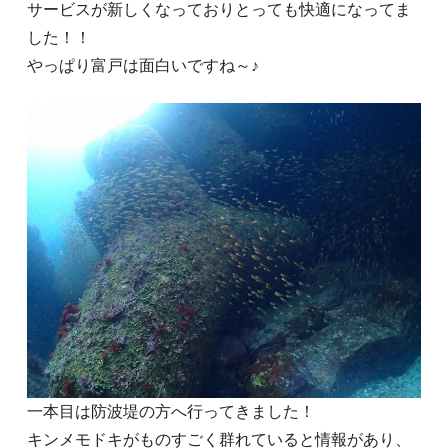
サービスが新しくなっておりとっても快適になってま
した！！
やっぱり富戸は面白いですね～♪
一本目は防波堤の方へ行ってきました！
キンメモドキがものすごく群れていると情報があり、