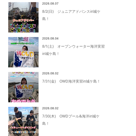
2026.08.07
8/2(日) ジュニアアドバンスin城ケ
島！
2026.08.04
8/1(土) オープンウォーター海洋実習
in城ケ島！
2026.08.02
7/31(金) OWD海洋実習in城ケ島！
2026.08.02
7/30(木) OWDプール&海洋in城ケ
島！