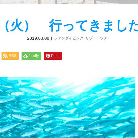
～5（火） 行ってきまし
2019.03.08
ファンダイビング
,
リゾートツアー
RSS
feedly
Pin it