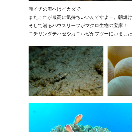
朝イチの海へはイカダで。
またこれが最高に気持ちいいんですよー。朝焼
そして潜るハウスリーフがマクロ生物の宝庫！
ニチリンダテハゼやカニハゼがフツーにいまし