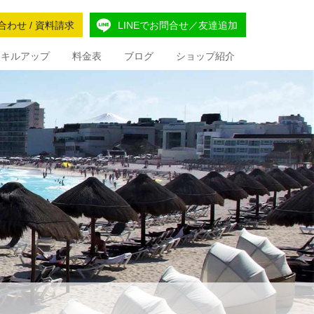
合わせ / 資料請求
LINEでお問合せ／友達追加
Iスキルアップ
料金表
ブログ
ショップ紹介