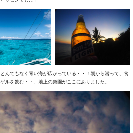
にとんでもなく青い海が広がっている・・！朝から潜って、食
ミゲルを飲む・・。地上の楽園がここにありました。