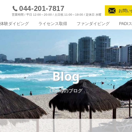
044-201-7817
お問い
営業時間 / 平日 12:00～20:00 / 土日祝 11:00～19:00 / 定休日 水曜
体験ダイビング
ライセンス取得
ファンダイビング
PAD
Blog
Libertyのブログ