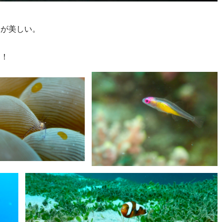
けが美しい。
た！