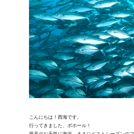
こんにちは！西海です。
行ってきました、ボホール！
最高のお天気に海況。まさにベストシーズンの