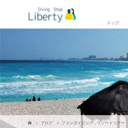
トップ
ブログ
ファンダイビング
,
リゾートツアー