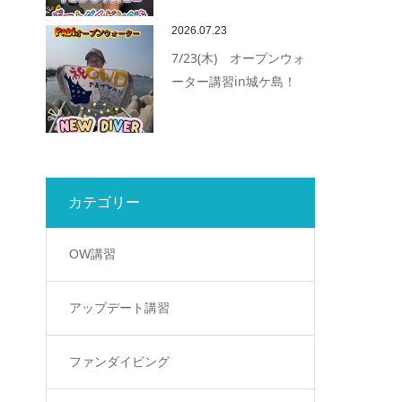
2026.07.23
7/23(木) オープンウォ
ーター講習in城ケ島！
カテゴリー
OW講習
アップデート講習
ファンダイビング