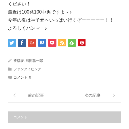
ください！
最近は100発100中男ですよ～♪
今年の夏は神子元へいっぱい行くぞーーーーー！！
よろしくハンマー♪
投稿者:
風間聡一郎
ファンダイビング
コメント:
0
前の記事
次の記事
コメント