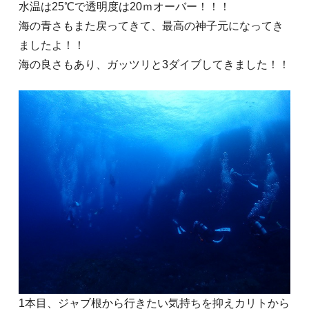
水温は25℃で透明度は20ｍオーバー！！！
海の青さもまた戻ってきて、最高の神子元になってき
ましたよ！！
海の良さもあり、ガッツリと3ダイブしてきました！！
1本目、ジャブ根から行きたい気持ちを抑えカリトから