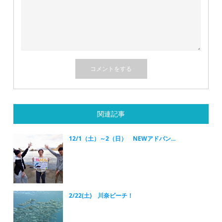
関連記事
12/1（土）～2（日） NEWアドバン...
2/22(土) 川奈ビーチ！