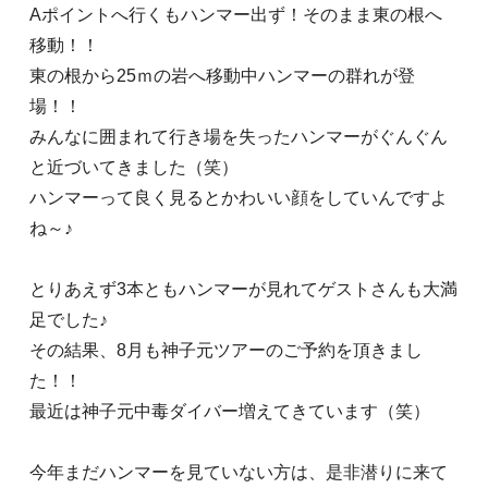
Aポイントへ行くもハンマー出ず！そのまま東の根へ
移動！！
東の根から25ｍの岩へ移動中ハンマーの群れが登
場！！
みんなに囲まれて行き場を失ったハンマーがぐんぐん
と近づいてきました（笑）
ハンマーって良く見るとかわいい顔をしていんですよ
ね～♪
とりあえず3本ともハンマーが見れてゲストさんも大満
足でした♪
その結果、8月も神子元ツアーのご予約を頂きまし
た！！
最近は神子元中毒ダイバー増えてきています（笑）
今年まだハンマーを見ていない方は、是非潜りに来て