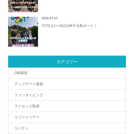
2026.07.27
7/25(土)〜26(日)神子元島ボート！
カテゴリー
OW講習
アップデート講習
ファンダイビング
ライセンス取得
リゾートツアー
リバティ