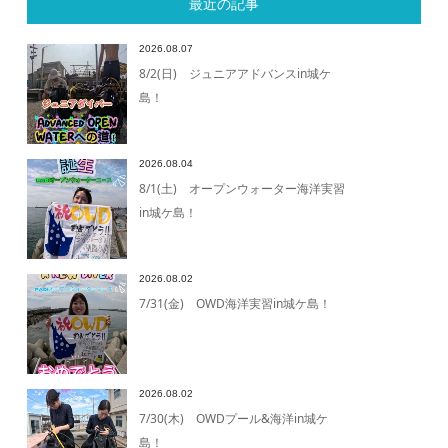
最近の記事
2026.08.07
8/2(日) ジュニアアドバンスin城ケ
島！
2026.08.04
8/1(土) オープンウォーター海洋実習
in城ケ島！
2026.08.02
7/31(金) OWD海洋実習in城ケ島！
2026.08.02
7/30(木) OWDプール&海洋in城ケ
島！