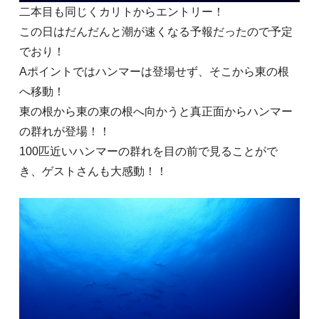
二本目も同じくカリトからエントリー！
この日はだんだんと潮が速くなる予報だったので予定
でおり！
Aポイントではハンマーは登場せず、そこから東の根
へ移動！
東の根から東の東の根へ向かうと真正面からハンマー
の群れが登場！！
100匹近いハンマーの群れを目の前で見ることがで
き、ゲストさんも大感動！！