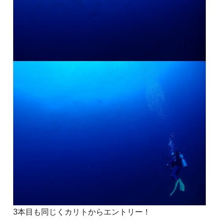
3本目も同じくカリトからエントリー！