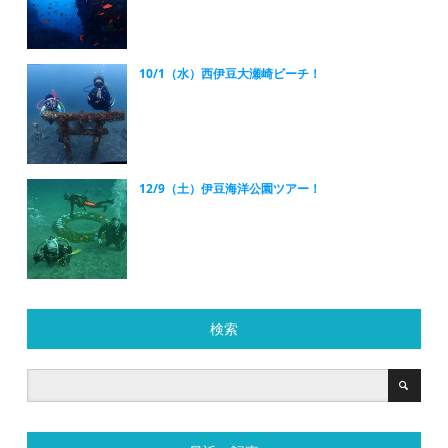
10/1（水）西伊豆大瀬崎ビーチ！
12/9（土）伊豆海洋公園ツアー！
検索