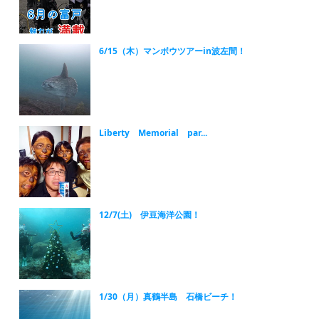
6/15（木）マンボウツアーin波左間！
Liberty Memorial par...
12/7(土) 伊豆海洋公園！
1/30（月）真鶴半島 石橋ビーチ！