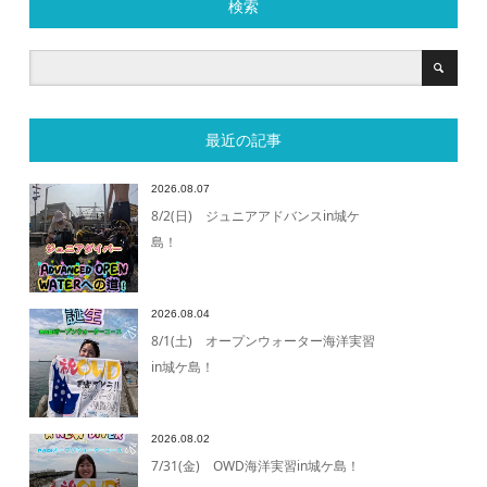
検索
最近の記事
2026.08.07
8/2(日) ジュニアアドバンスin城ケ
島！
2026.08.04
8/1(土) オープンウォーター海洋実習
in城ケ島！
2026.08.02
7/31(金) OWD海洋実習in城ケ島！