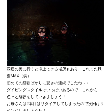
洞窟の奥に行くと浮上できる場所もあり、これまた興
奮MAX（笑）
初めての経験ばかりに驚きの連続でしたね～♪
ダイビングスタイルはいっぱいあるので、これから
色々と経験をしていきましょう！
お母さんは2本目はリタイアしてしまったので次回はリ
ベンジしましょうね！