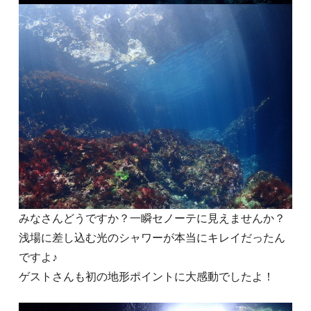
みなさんどうですか？一瞬セノーテに見えませんか？
浅場に差し込む光のシャワーが本当にキレイだったん
ですよ♪
ゲストさんも初の地形ポイントに大感動でしたよ！