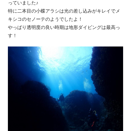
っていました♪
特に二本目の小蝶アラシは光の差し込みがキレイでメ
キシコのセノーテのようでしたよ！
やっぱり透明度の良い時期は地形ダイビングは最高っ
す！