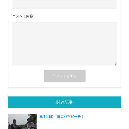
コメント内容
関連記事
6/14(日) ヨコバマビーチ！