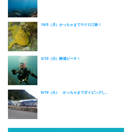
10/5（月）かっちゃまでマクロ三昧！
3/10（日）静浦ビーチ！
6/19（火） かっちゃまでダイビングし...