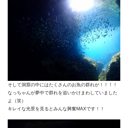
そして洞窟の中にはたくさんのお魚の群れが！！！！
なっちゃんが夢中で群れを追いかけまわしていました
よ（笑）
キレイな光景を見るとみんな興奮MAXです！！