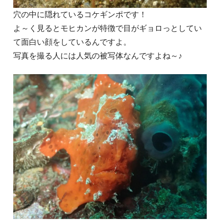
穴の中に隠れているコケギンポです！
よ～く見るとモヒカンが特徴で目がギョロっとしてい
て面白い顔をしているんですよ。
写真を撮る人には人気の被写体なんですよね～♪