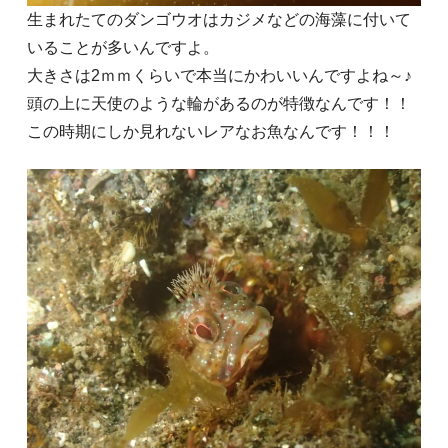
生まれたてのダンゴウオはカジメなどの海藻に付いて
いることが多いんですよ。
大きさは2ｍｍくらいで本当にかわいいんですよね～♪
頭の上に天使のような輪があるのが特徴なんです！！
この時期にしか見れないレアなお魚なんです！！！