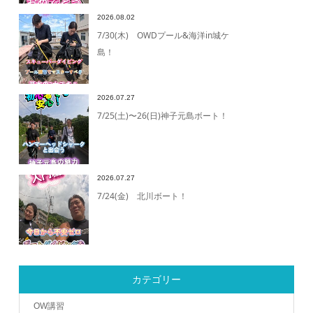
2026.08.02
7/30(木) OWDプール&海洋in城ケ
島！
2026.07.27
7/25(土)〜26(日)神子元島ボート！
2026.07.27
7/24(金) 北川ボート！
カテゴリー
OW講習