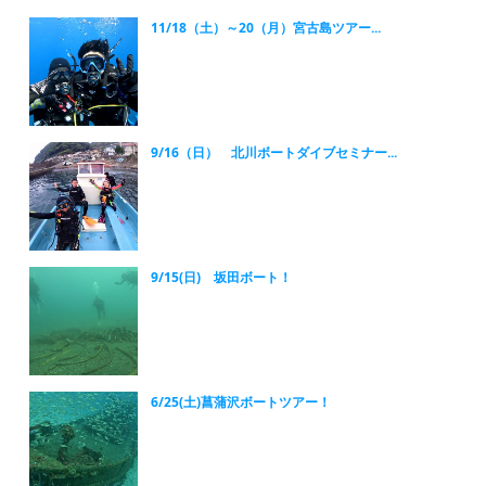
11/18（土）～20（月）宮古島ツアー...
9/16（日） 北川ボートダイブセミナー...
9/15(日) 坂田ボート！
6/25(土)菖蒲沢ボートツアー！