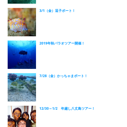
3/1（金）逗子ボート！
2019年秋パラオツアー開催！
7/28（金）かっちゃまボート！
12/30～1/2 年越し八丈島ツアー！