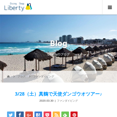
Blog
Libertyのブログ
ブログ
ファンダイビング
3/28（土）真鶴で天使ダンゴウオツアー♪
2020.03.30
ファンダイビング