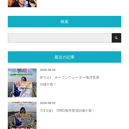
検索
最近の記事
2026.08.04
8/1(土) オープンウォーター海洋実習
in城ケ島！
2026.08.02
7/31(金) OWD海洋実習in城ケ島！