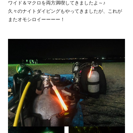
ワイド＆マクロを両方満喫してきましたよ～♪
久々のナイトダイビングもやってきましたが、これが
またオモシロイーーーー！