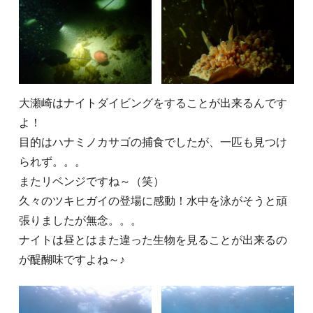
大瀬崎はナイトダイビングをすることが出来るんです
よ！
目的はハナミノカサゴの捕食でしたが、一匹も見つけ
られず。。。
またリベンジですね～（笑）
久々のツキヒガイの登場に感動！水中を泳がそうと頑
張りましたが無念。。。
ナイトは昼とはまた違った生物を見ることが出来るの
が醍醐味ですよね～♪