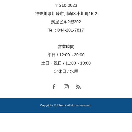
〒210-0023
神奈川県川崎市川崎区小川町15-2
濱屋ビル2階202
Tel：044-201-7817
営業時間
平日 / 12:00～20:00
土日・祝日 / 11:00～19:00
定休日 / 水曜
Copyright © Liberty. All rights reserved.