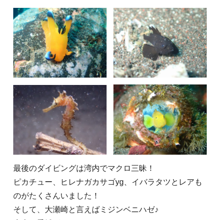
最後のダイビングは湾内でマクロ三昧！
ピカチュー、ヒレナガカサゴyg、イバラタツとレアも
のがたくさんいました！
そして、大瀬崎と言えばミジンベニハゼ♪