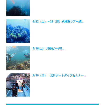
6/22（土）～23（日）式根島ツアー続...
5/16(土) 川奈ビーチ‼...
9/16（日） 北川ボートダイブセミナー...