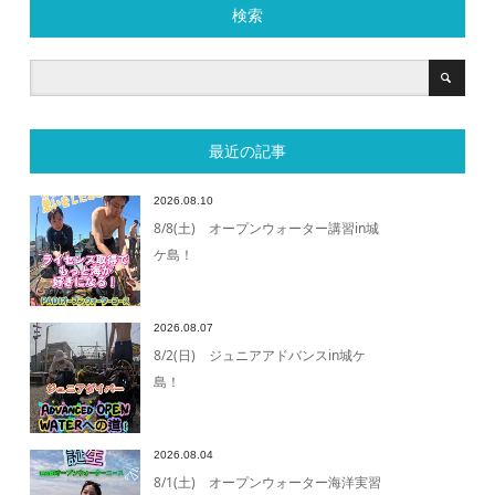
検索
最近の記事
2026.08.10
8/8(土) オープンウォーター講習in城
ケ島！
2026.08.07
8/2(日) ジュニアアドバンスin城ケ
島！
2026.08.04
8/1(土) オープンウォーター海洋実習