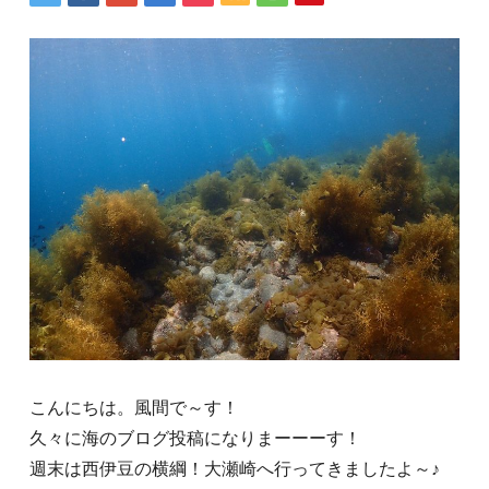
こんにちは。風間で～す！
久々に海のブログ投稿になりまーーーす！
週末は西伊豆の横綱！大瀬崎へ行ってきましたよ～♪