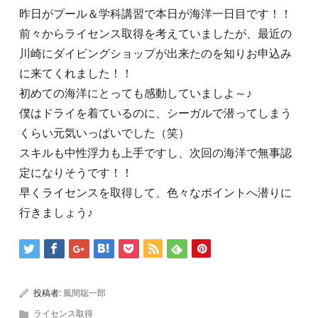
昨日がプール＆学科講習で本日が海洋一日目です！！
前々からライセンス取得を考えていましたが、最近の
川崎にダイビングショップが出来たのを知りお申込み
に来てくれました！！
初めての海洋にとっても感動していましよ～♪
僕はドライを着ているのに、シーガルで潜ってしまう
くらい元気いっぱいでした（笑）
スキルも中性浮力も上手ですし、次回の海洋で無事認
定になりそうです！！
早くライセンスを取得して、色々なポイントへ潜りに
行きましょう♪
投稿者:
風間聡一郎
ライセンス取得