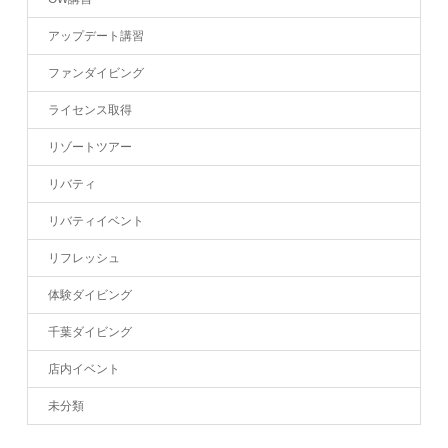
アップデート講習
ファンダイビング
ライセンス取得
リゾートツアー
リバティ
リバティイベント
リフレッシュ
体験ダイビング
千葉ダイビング
店内イベント
未分類