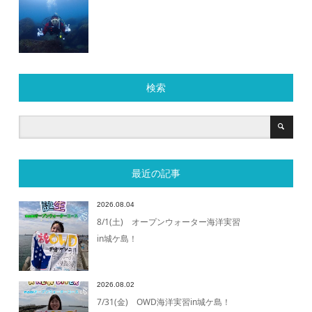
検索
最近の記事
2026.08.04
8/1(土) オープンウォーター海洋実習
in城ケ島！
2026.08.02
7/31(金) OWD海洋実習in城ケ島！