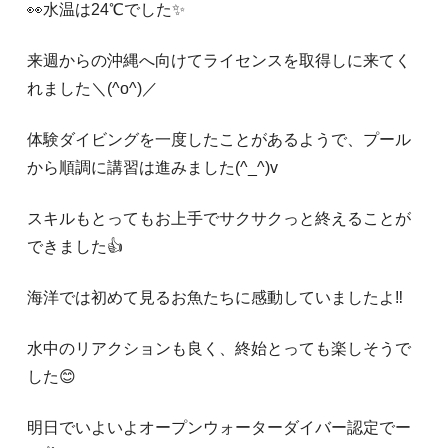
👀水温は24℃でした✨️
来週からの沖縄へ向けてライセンスを取得しに来てく
れました＼(^o^)／
体験ダイビングを一度したことがあるようで、プール
から順調に講習は進みました(^_^)v
スキルもとってもお上手でサクサクっと終えることが
できました👍️
海洋では初めて見るお魚たちに感動していましたよ‼️
水中のリアクションも良く、終始とっても楽しそうで
した😊
明日でいよいよオープンウォーターダイバー認定でー