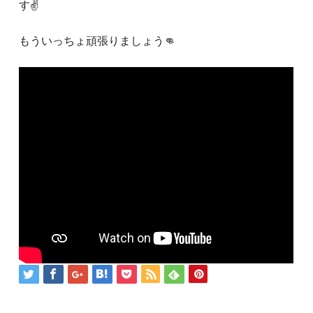
す✌
もういっちょ頑張りましょう👊