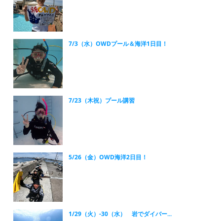
7/3（水）OWDプール＆海洋1日目！
7/23（木祝）プール講習
5/26（金）OWD海洋2日目！
1/29（火）-30（水） 岩でダイバー...