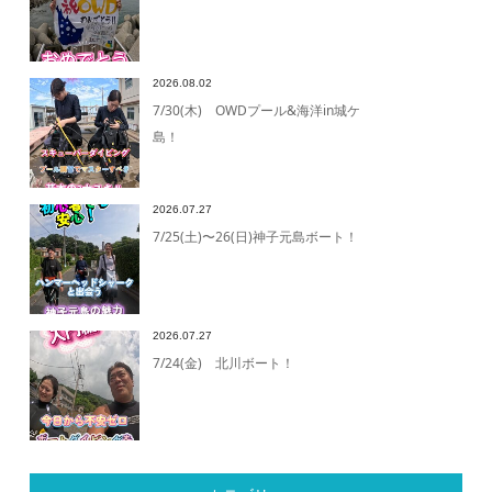
2026.08.02
7/30(木) OWDプール&海洋in城ケ
島！
2026.07.27
7/25(土)〜26(日)神子元島ボート！
2026.07.27
7/24(金) 北川ボート！