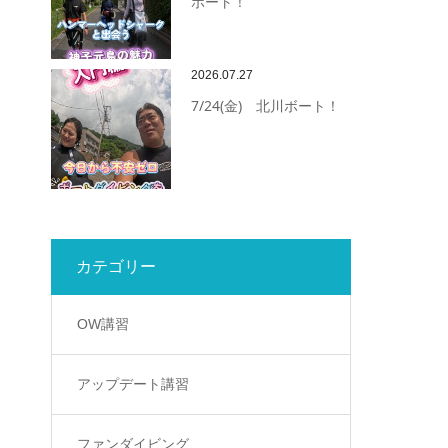
ボート！
2026.07.27
7/24(金) 北川ボート！
カテゴリー
OW講習
アップデート講習
ファンダイビング