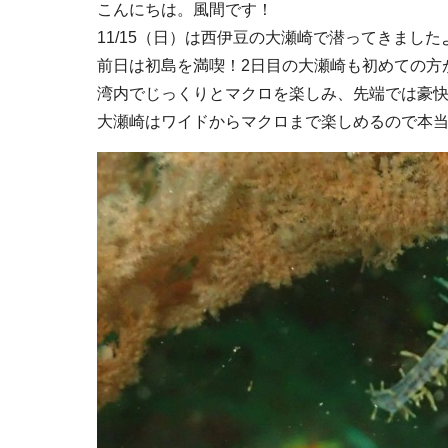
こんにちは。風間です！
11/15（日）は西伊豆の大瀬崎で潜ってきました
前日は初島を満喫！2日目の大瀬崎も初めての方
湾内でじっくりとマクロを楽しみ、先端では豪快
大瀬崎はワイドからマクロまで楽しめるので本当