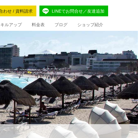
合わせ / 資料請求
LINEでお問合せ／友達追加
Iスキルアップ
料金表
ブログ
ショップ紹介