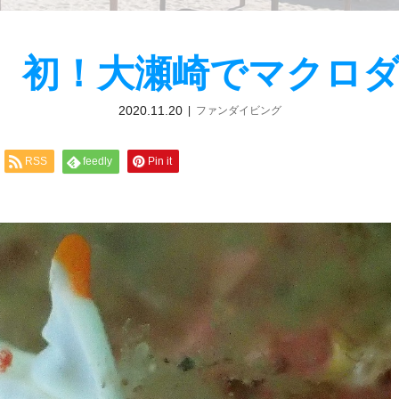
（日）初！大瀬崎でマクロ
2020.11.20
ファンダイビング
RSS
feedly
Pin it