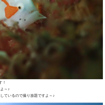
す！
よ～♪
しているので撮り放題ですよ～♪