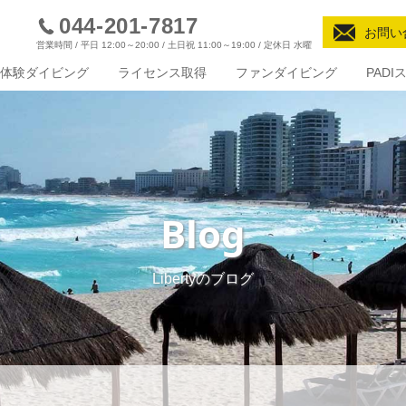
044-201-7817
お問い
営業時間 / 平日 12:00～20:00 / 土日祝 11:00～19:00 / 定休日 水曜
体験ダイビング
ライセンス取得
ファンダイビング
PAD
Blog
Libertyのブログ