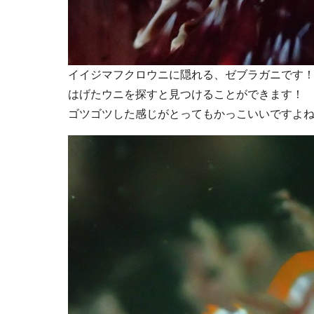
イイジマフクロウニに隠れる、ゼブラガニです
はげたウニを探すと見つけることができます！
ゴツゴツした感じがとってもかっこいいですよね