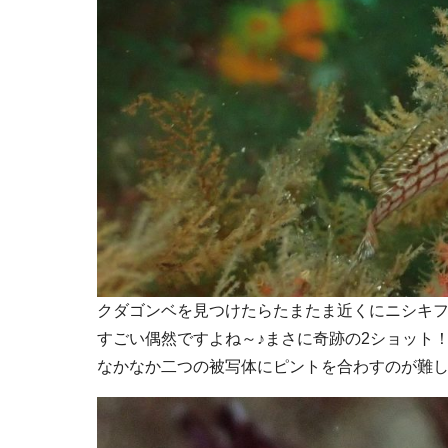
クダゴンベを見つけたらたまたま近くにニシキ
すごい偶然ですよね～♪まさに奇跡の2ショット
なかなか二つの被写体にピントを合わすのが難