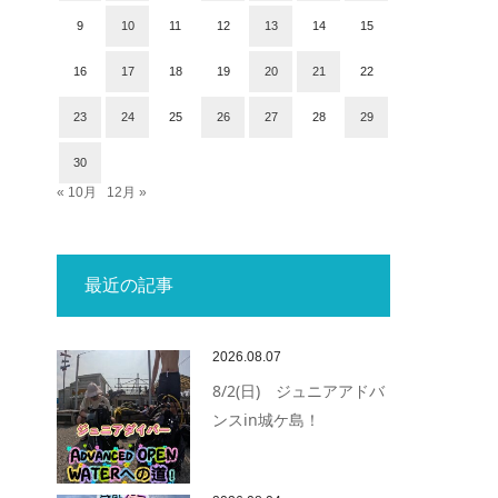
9
10
11
12
13
14
15
16
17
18
19
20
21
22
23
24
25
26
27
28
29
30
« 10月
12月 »
最近の記事
2026.08.07
8/2(日) ジュニアアドバ
ンスin城ケ島！