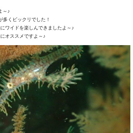
よ～♪
が多くビックリでした！
にワイドを楽しんできましたよ～♪
にオススメですよ～♪