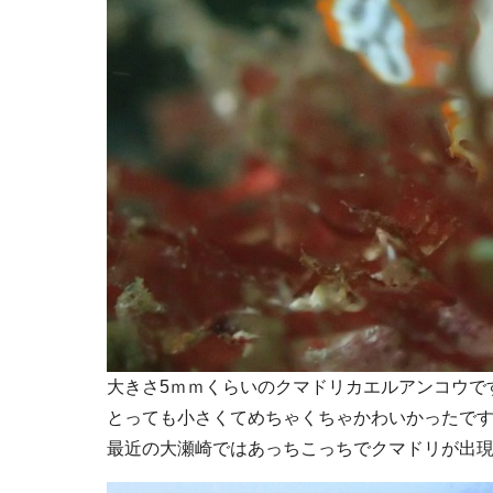
大きさ5ｍｍくらいのクマドリカエルアンコウで
とっても小さくてめちゃくちゃかわいかったです
最近の大瀬崎ではあっちこっちでクマドリが出現