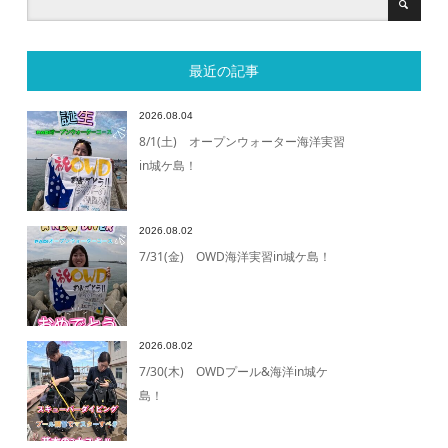
最近の記事
2026.08.04
8/1(土) オープンウォーター海洋実習
in城ケ島！
2026.08.02
7/31(金) OWD海洋実習in城ケ島！
2026.08.02
7/30(木) OWDプール&海洋in城ケ
島！