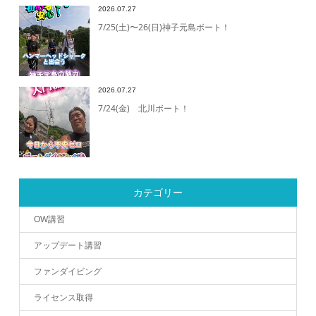
2026.07.27
7/25(土)〜26(日)神子元島ボート！
2026.07.27
7/24(金) 北川ボート！
カテゴリー
OW講習
アップデート講習
ファンダイビング
ライセンス取得