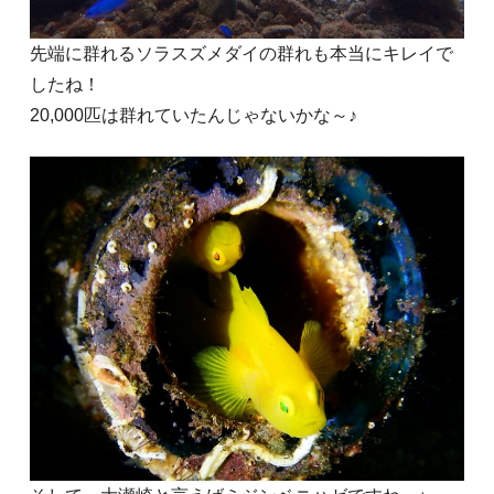
先端に群れるソラスズメダイの群れも本当にキレイで
したね！
20,000匹は群れていたんじゃないかな～♪