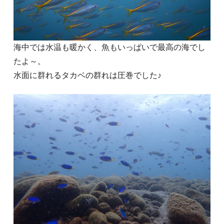
海中では水温も暖かく、魚もいっぱいで最高の海でし
たよ～。
水面に群れるタカベの群れは圧巻でした♪