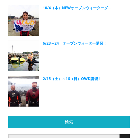
10/4（木）NEWオープンウォーターダ...
6/23～24 オープンウォーター講習！
2/15（土）～16（日）OWD講習！
検索