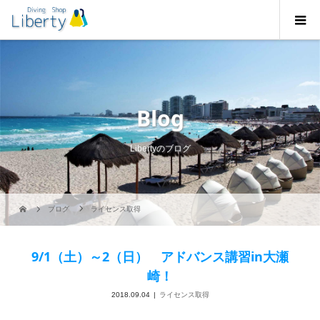
Blog
Libertyのブログ
ブログ
ライセンス取得
9/1（土）～2（日） アドバンス講習in大瀬
崎！
2018.09.04
ライセンス取得