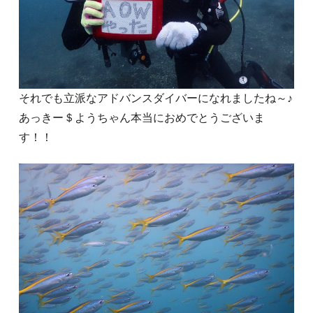
それでも立派なアドバンスダイバーになれましたね～♪
あっきー＄ようちゃん本当におめでとうございま
す！！