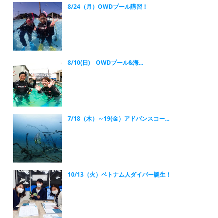
8/24（月）OWDプール講習！
8/10(日) OWDプール&海...
7/18（木）～19(金）アドバンスコー...
10/13（火）ベトナム人ダイバー誕生！