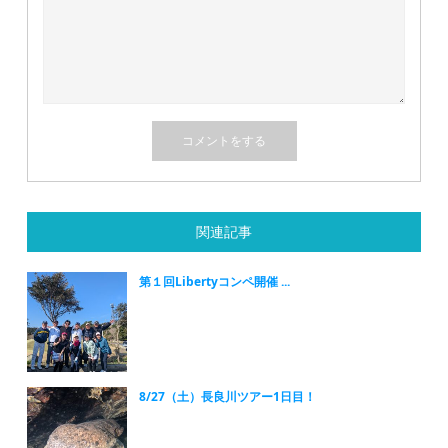
関連記事
第１回Libertyコンペ開催 ...
8/27（土）長良川ツアー1日目！