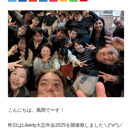
こんにちは。風間で〜す！
昨日はLiberty大忘年会2025を開催致しました＼(^o^)／