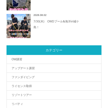
2026.08.02
7/30(木) OWDプール&海洋in城ケ
島！
カテゴリー
OW講習
アップデート講習
ファンダイビング
ライセンス取得
リゾートツアー
リバティ