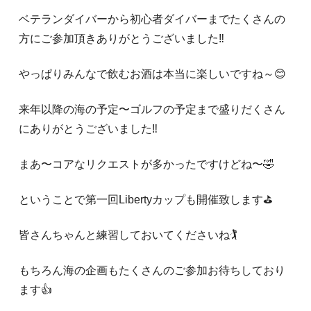
ベテランダイバーから初心者ダイバーまでたくさんの
方にご参加頂きありがとうございました‼️
やっぱりみんなで飲むお酒は本当に楽しいですね～😊
来年以降の海の予定〜ゴルフの予定まで盛りだくさん
にありがとうございました‼️
まあ〜コアなリクエストが多かったですけどね〜🤣
ということで第一回Libertyカップも開催致します⛳️
皆さんちゃんと練習しておいてくださいね🏌️
もちろん海の企画もたくさんのご参加お待ちしており
ます👍️