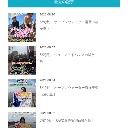
最近の記事
2026.08.10
8/8(土) オープンウォーター講習in城
ケ島！
2026.08.07
8/2(日) ジュニアアドバンスin城ケ
島！
2026.08.04
8/1(土) オープンウォーター海洋実習
in城ケ島！
2026.08.02
7/31(金) OWD海洋実習in城ケ島！