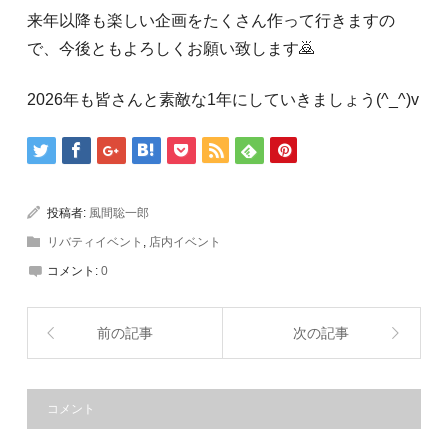
来年以降も楽しい企画をたくさん作って行きますの
で、今後ともよろしくお願い致します🙇
2026年も皆さんと素敵な1年にしていきましょう(^_^)v
投稿者:
風間聡一郎
リバティイベント
,
店内イベント
コメント:
0
前の記事
次の記事
コメント