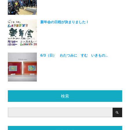
新年会の日程が決まりました！
6/3（日） わたつみに すむ いきもの...
検索