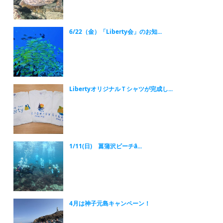
6/22（金）「Liberty会」のお知...
LibertyオリジナルＴシャツが完成し...
1/11(日) 菖蒲沢ビーチȃ...
4月は神子元島キャンペーン！