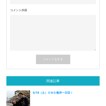
コメント内容
関連記事
6/18（土）ＯＷＤ海洋一日目！