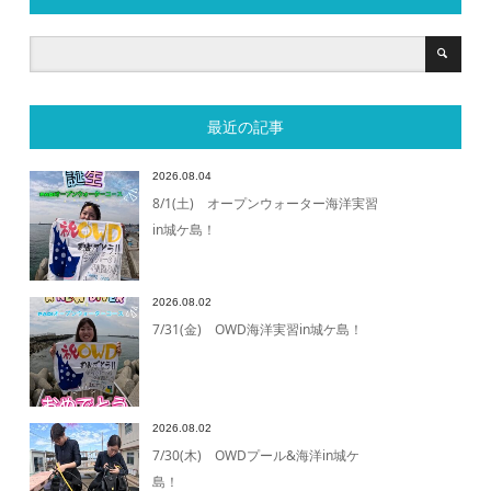
最近の記事
2026.08.04
8/1(土) オープンウォーター海洋実習
in城ケ島！
2026.08.02
7/31(金) OWD海洋実習in城ケ島！
2026.08.02
7/30(木) OWDプール&海洋in城ケ
島！