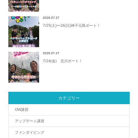
2026.07.27
7/25(土)〜26(日)神子元島ボート！
2026.07.27
7/24(金) 北川ボート！
カテゴリー
OW講習
アップデート講習
ファンダイビング