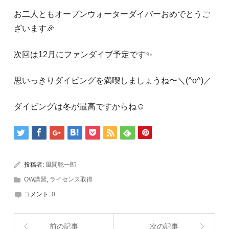
お二人ともオープンウォーターダイバーおめでとうご
ざいます🎉
次回は12月にファンダイブ予定です✨
思いっきりダイビングを満喫しましょうね〜＼(^o^)／
ダイビングは冬が最高ですからね☺
投稿者:
風間聡一郎
OW講習
,
ライセンス取得
コメント:
0
前の記事
次の記事