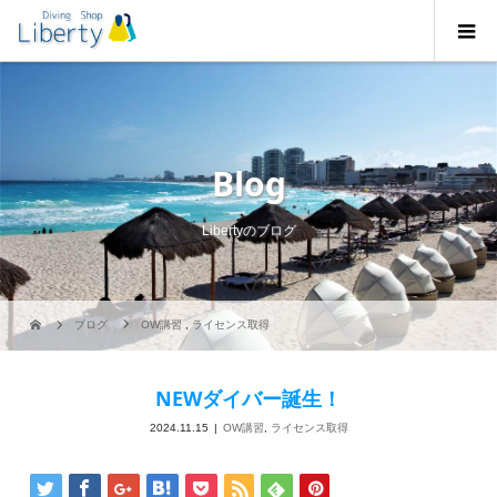
Blog
Libertyのブログ
ブログ
OW講習
,
ライセンス取得
NEWダイバー誕生！
2024.11.15
OW講習
,
ライセンス取得