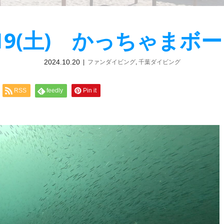
/19(土) かっちゃまボ
2024.10.20
ファンダイビング
,
千葉ダイビング
RSS
feedly
Pin it