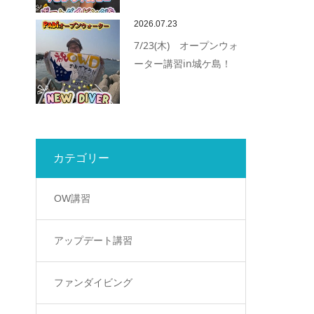
2026.07.23
7/23(木) オープンウォ
ーター講習in城ケ島！
カテゴリー
OW講習
アップデート講習
ファンダイビング