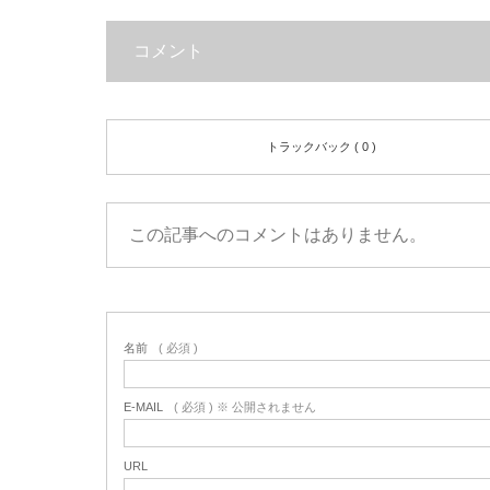
コメント
トラックバック ( 0 )
この記事へのコメントはありません。
名前
( 必須 )
E-MAIL
( 必須 ) ※ 公開されません
URL