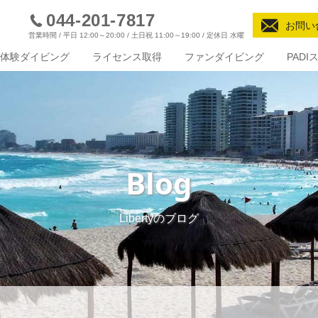
044-201-7817
お問い
営業時間 / 平日 12:00～20:00 / 土日祝 11:00～19:00 / 定休日 水曜
体験ダイビング
ライセンス取得
ファンダイビング
PAD
Blog
Libertyのブログ