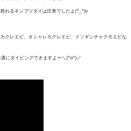
れるネンブツダイは圧巻でしたよ(^_^)v
シカクレエビ、オシャレカクレエビ、イソギンチャクモエビな
適にダイビングできますよ〜＼(^o^)／