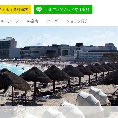
合わせ / 資料請求
LINEでお問合せ／友達追加
Iスキルアップ
料金表
ブログ
ショップ紹介