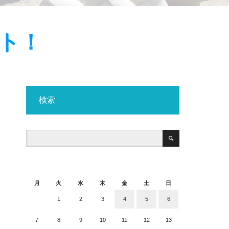
ート！
検索
2024年10月
月
火
水
木
金
土
日
1
2
3
4
5
6
7
8
9
10
11
12
13