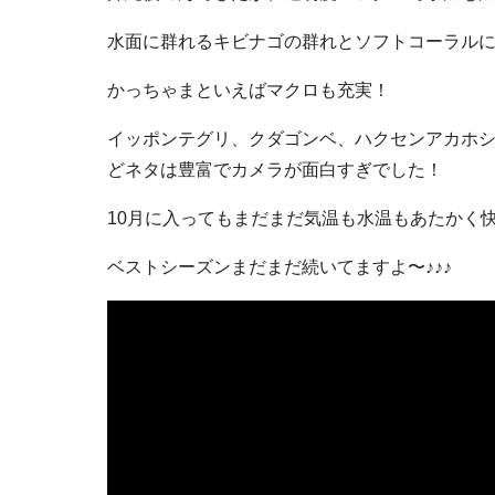
水面に群れるキビナゴの群れとソフトコーラルに群
かっちゃまといえばマクロも充実！
イッポンテグリ、クダゴンベ、ハクセンアカホ
どネタは豊富でカメラが面白すぎでした！
10月に入ってもまだまだ気温も水温もあたかく快
ベストシーズンまだまだ続いてますよ〜♪♪♪