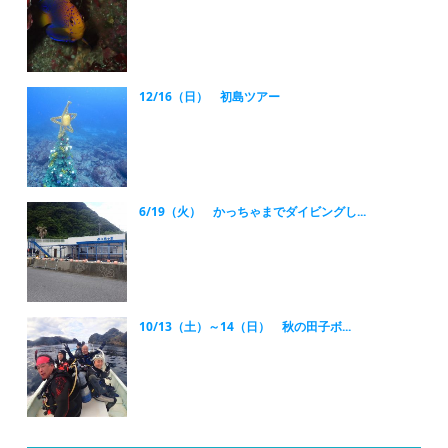
12/16（日） 初島ツアー
6/19（火） かっちゃまでダイビングし...
10/13（土）～14（日） 秋の田子ボ...