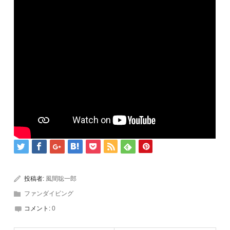
投稿者:
風間聡一郎
ファンダイビング
コメント:
0