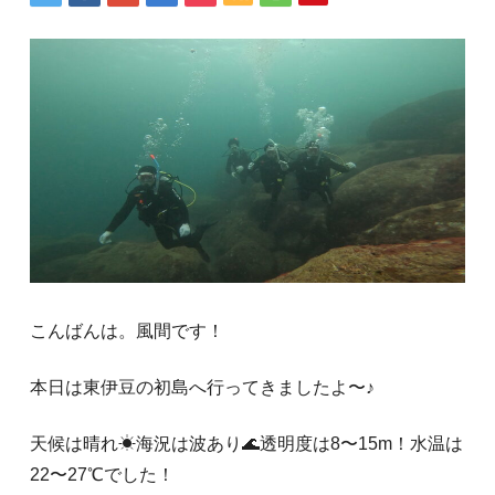
こんばんは。風間です！
本日は東伊豆の初島へ行ってきましたよ〜♪
天候は晴れ☀海況は波あり🌊透明度は8〜15m！水温は
22〜27℃でした！