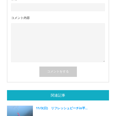
コメント内容
関連記事
11/3(日) リフレッシュビーチin平...