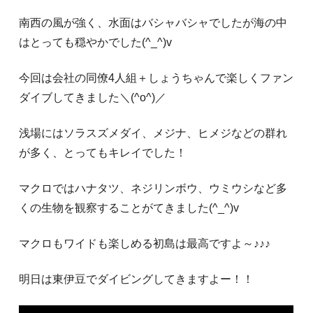
南西の風が強く、水面はバシャバシャでしたが海の中
はとっても穏やかでした(^_^)v
今回は会社の同僚4人組＋しょうちゃんで楽しくファン
ダイブしてきました＼(^o^)／
浅場にはソラスズメダイ、メジナ、ヒメジなどの群れ
が多く、とってもキレイでした！
マクロではハナタツ、ネジリンボウ、ウミウシなど多
くの生物を観察することがてきました(^_^)v
マクロもワイドも楽しめる初島は最高ですよ～♪♪♪
明日は東伊豆でダイビングしてきますよー！！