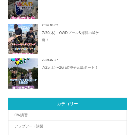
2026.08.02
7/30(木) OWDプール&海洋in城ケ
島！
2026.07.27
7/25(土)〜26(日)神子元島ボート！
カテゴリー
OW講習
アップデート講習