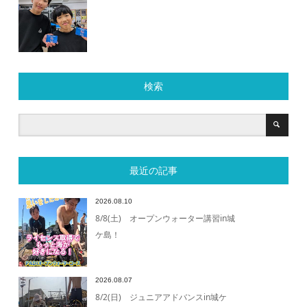
検索
最近の記事
2026.08.10
8/8(土) オープンウォーター講習in城
ケ島！
2026.08.07
8/2(日) ジュニアアドバンスin城ケ