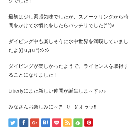
グでした！
最初は少し緊張気味でしたが、スノーケリングから時
間をかけて水慣れをしたらバッチリでした(^^)v
ダイビング中も楽しそうに水中世界を満喫していまし
たよ(((ｕдｕ*)ｩﾝｩﾝ
ダイビングが楽しかったようで、ライセンスを取得す
ることになりました！
Libertyにまた新しい仲間が誕生しま～す♪♪♪
みなさんお楽しみに～(*￣0￣)/ オゥッ!!