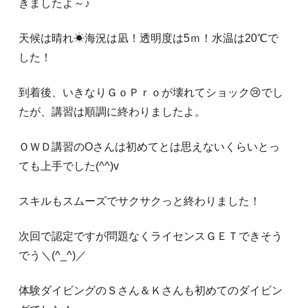
きましたよ～♪
天候は晴れ☀海況は凪！透明度は5ｍ！水温は20℃で
した！
到着後、いきなりＧｏＰｒｏが壊れてショック😢でし
たが、講習は順調に終わりましたよ。
ＯＷＤ講習のОさんは初めてとは思えないくらいとっ
ても上手でした(^^)v
スキルもスムーズでサクサクっと終わりました！
次回で認定ですが問題なくライセンスＧＥＴできそう
でう＼(^_^)／
体験ダイビングのＳさん＆Ｋさんも初めてのダイビン