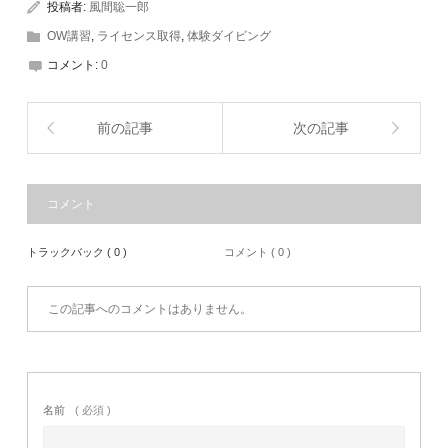
投稿者:
風間聡一郎
OW講習
,
ライセンス取得
,
体験ダイビング
コメント:
0
前の記事
次の記事
コメント
トラックバック ( 0 )
コメント ( 0 )
この記事へのコメントはありません。
名前
( 必須 )