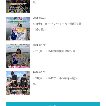
島！
2026.08.04
8/1(土) オープンウォーター海洋実習
in城ケ島！
2026.08.02
7/31(金) OWD海洋実習in城ケ島！
2026.08.02
7/30(木) OWDプール&海洋in城ケ
島！