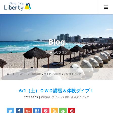
Blog
Libertyのブログ
ブログ
OW講習
,
ライセンス取得
,
体験ダイビング
6/1（土）ＯＷＤ講習＆体験ダイブ！
2024.06.03
OW講習
,
ライセンス取得
,
体験ダイビング