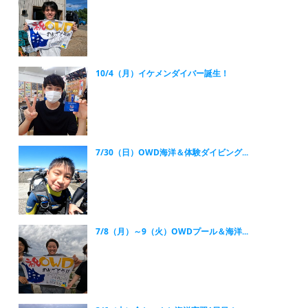
10/4（月）イケメンダイバー誕生！
7/30（日）OWD海洋＆体験ダイビング...
7/8（月）～9（火）OWDプール＆海洋...