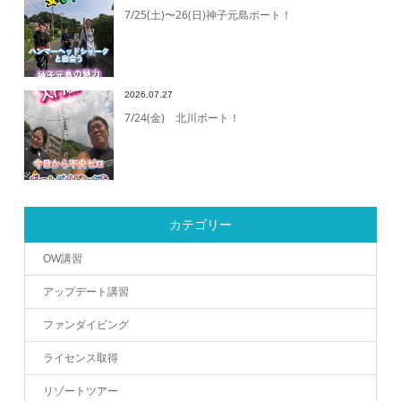
7/25(土)〜26(日)神子元島ボート！
2026.07.27
7/24(金) 北川ボート！
カテゴリー
OW講習
アップデート講習
ファンダイビング
ライセンス取得
リゾートツアー