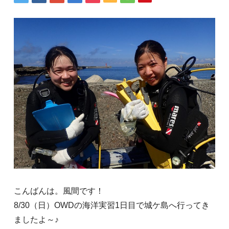
こんばんは。風間です！
8/30（日）OWDの海洋実習1日目で城ケ島へ行ってき
ましたよ～♪