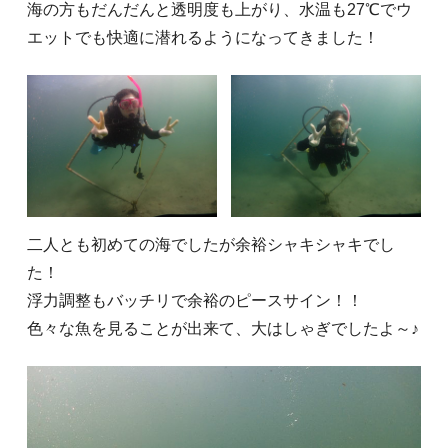
海の方もだんだんと透明度も上がり、水温も27℃でウ
エットでも快適に潜れるようになってきました！
二人とも初めての海でしたが余裕シャキシャキでし
た！
浮力調整もバッチリで余裕のピースサイン！！
色々な魚を見ることが出来て、大はしゃぎでしたよ～♪