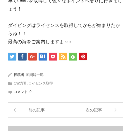
早くOWDを取得して色々なポイントへ潜りに行きまし
ょう！
ダイビングはライセンスを取得してからが始まりだか
らね！！
最高の海をご案内しますよ～♪
投稿者:
風間聡一郎
OW講習
,
ライセンス取得
コメント:
0
前の記事
次の記事