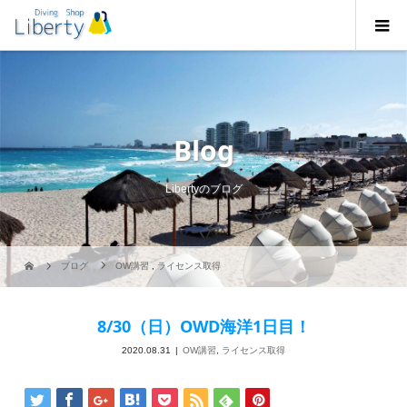
Blog
Libertyのブログ
ブログ
OW講習
,
ライセンス取得
8/30（日）OWD海洋1日目！
2020.08.31
OW講習
,
ライセンス取得