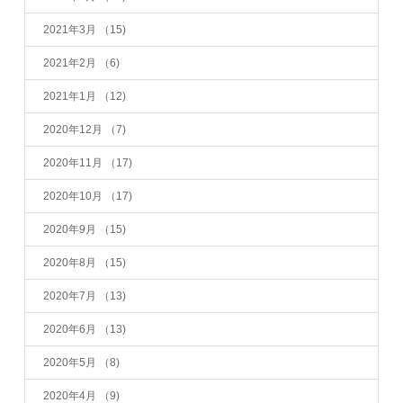
2021年3月
（15)
2021年2月
（6)
2021年1月
（12)
2020年12月
（7)
2020年11月
（17)
2020年10月
（17)
2020年9月
（15)
2020年8月
（15)
2020年7月
（13)
2020年6月
（13)
2020年5月
（8)
2020年4月
（9)