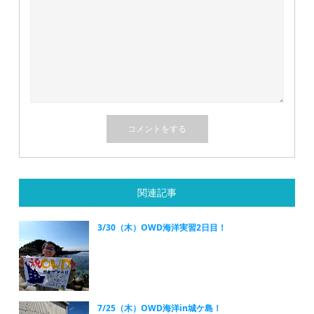
関連記事
3/30（木）OWD海洋実習2日目！
7/25（木）OWD海洋in城ケ島！