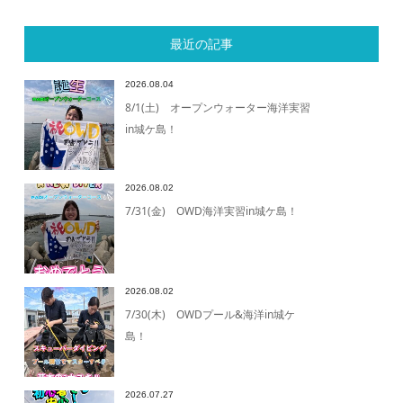
最近の記事
2026.08.04
8/1(土) オープンウォーター海洋実習
in城ケ島！
2026.08.02
7/31(金) OWD海洋実習in城ケ島！
2026.08.02
7/30(木) OWDプール&海洋in城ケ
島！
2026.07.27