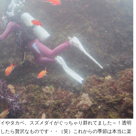
ダイやタカベ、スズメダイがぐっちゃり群れてました～！透明
らしたら贅沢なものです・・（笑）これからの季節は本当に楽