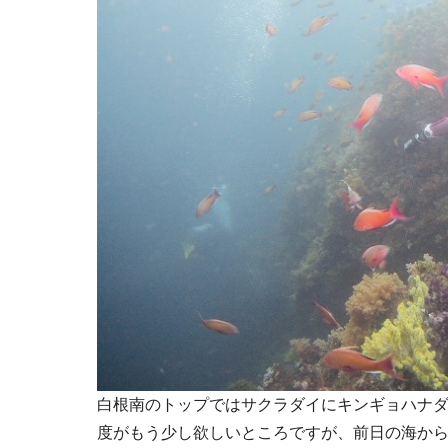
白根南のトップではサクラダイにキンギョハナ
度がもう少し欲しいところですが、前日の海か