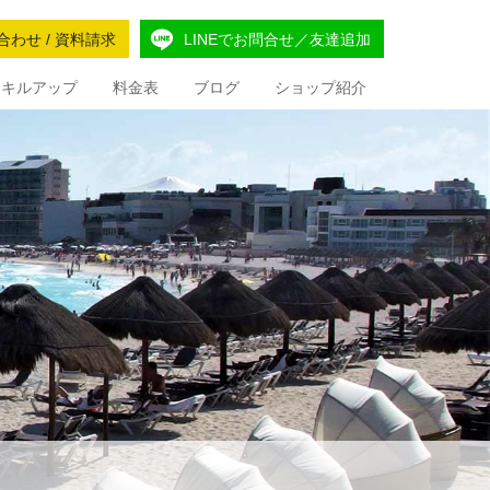
合わせ / 資料請求
LINEでお問合せ／友達追加
Iスキルアップ
料金表
ブログ
ショップ紹介