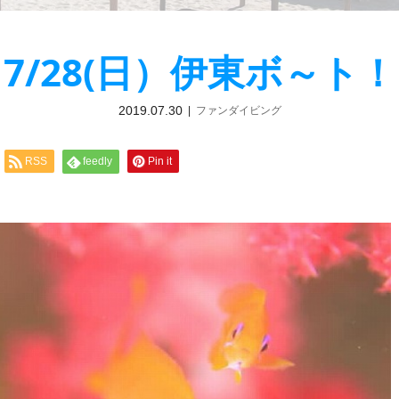
7/28(日）伊東ボ～ト！
2019.07.30
ファンダイビング
RSS
feedly
Pin it