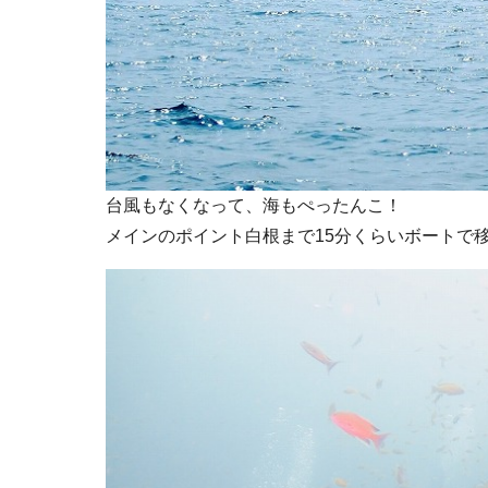
台風もなくなって、海もぺったんこ！
メインのポイント白根まで15分くらいボートで