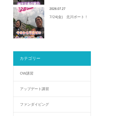
2026.07.27
7/24(金) 北川ボート！
カテゴリー
OW講習
アップデート講習
ファンダイビング