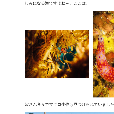
しみになる海ですよね～、ここは。
皆さん各々でマクロ生物も見つけられていまし