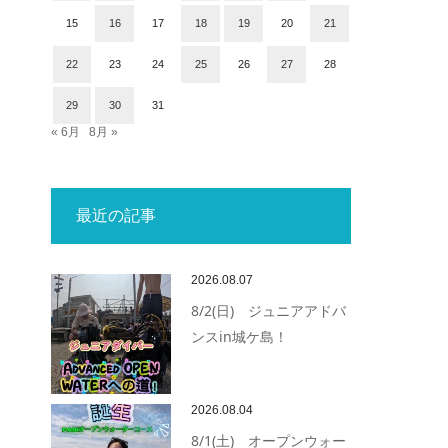
15
16
17
18
19
20
21
22
23
24
25
26
27
28
29
30
31
« 6月
8月 »
最近の記事
2026.08.07
8/2(日) ジュニアアドバ
ンスin城ケ島！
2026.08.04
8/1(土) オープンウォー