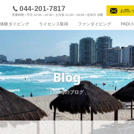
044-201-7817
お問い
営業時間 / 平日 12:00～20:00 / 土日祝 11:00～19:00 / 定休日 水曜
体験ダイビング
ライセンス取得
ファンダイビング
PAD
Blog
Libertyのブログ