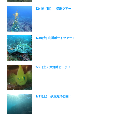
12/16（日） 初島ツアー
1/30(火) 北川ボートツアー！
2/5（土）大瀬崎ビーチ！
1/11(土) 伊豆海洋公園！