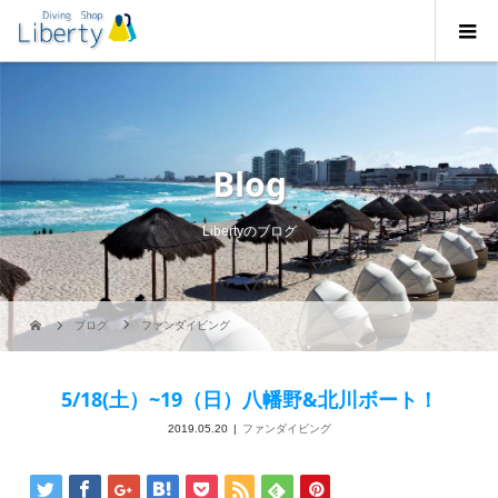
Blog
Libertyのブログ
ブログ
ファンダイビング
5/18(土）~19（日）八幡野&北川ボート！
2019.05.20
ファンダイビング