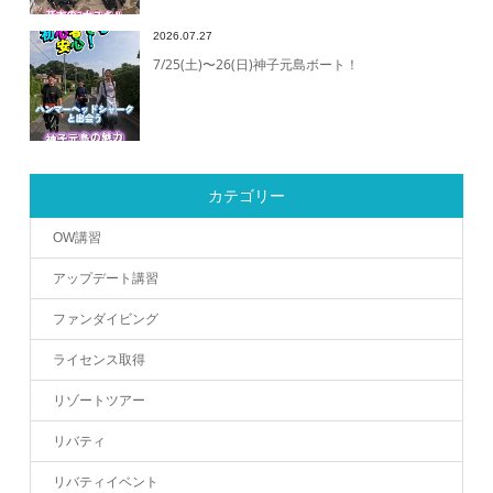
2026.07.27
7/25(土)〜26(日)神子元島ボート！
カテゴリー
OW講習
アップデート講習
ファンダイビング
ライセンス取得
リゾートツアー
リバティ
リバティイベント