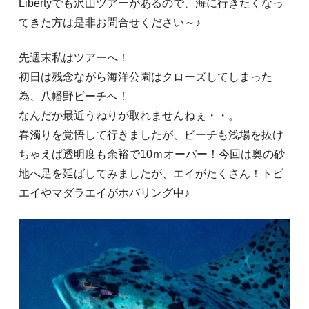
Libertyでも沢山ツアーがあるので、海に行きたくなっ
てきた方は是非お問合せください～♪
先週末私はツアーへ！
初日は残念ながら海洋公園はクローズしてしまった
為、八幡野ビーチへ！
なんだか最近うねりが取れませんねぇ・・。
春濁りを覚悟して行きましたが、ビーチも浅場を抜け
ちゃえば透明度も余裕で10ｍオーバー！今回は奥の砂
地へ足を延ばしてみましたが、エイがたくさん！トビ
エイやマダラエイがホバリング中♪