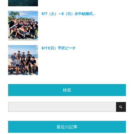
9/7（土）～8（日）水中結婚式...
8/11(日）平沢ビーチ
検索
最近の記事