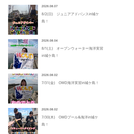
2026.08.07
8/2(日) ジュニアアドバンスin城ケ
島！
2026.08.04
8/1(土) オープンウォーター海洋実習
in城ケ島！
2026.08.02
7/31(金) OWD海洋実習in城ケ島！
2026.08.02
7/30(木) OWDプール&海洋in城ケ
島！