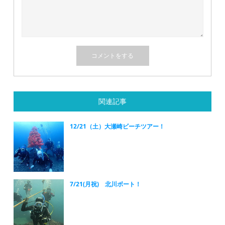
関連記事
12/21（土）大瀬崎ビーチツアー！
7/21(月祝) 北川ボート！