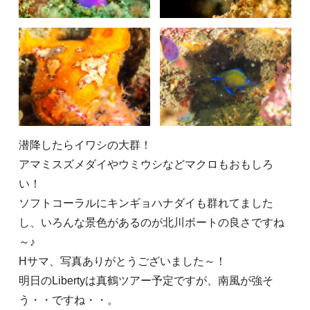
潜降したらイワシの大群！
アマミスズメダイやウミウシなどマクロもおもしろ
い！
ソフトコーラルにキンギョハナダイも群れてました
し、いろんな景色があるのが北川ボートの良さですね
～♪
Hサマ、写真ありがとうございました～！
明日のLibertyは真鶴ツアー予定ですが、南風が強そ
う・・ですね・・。