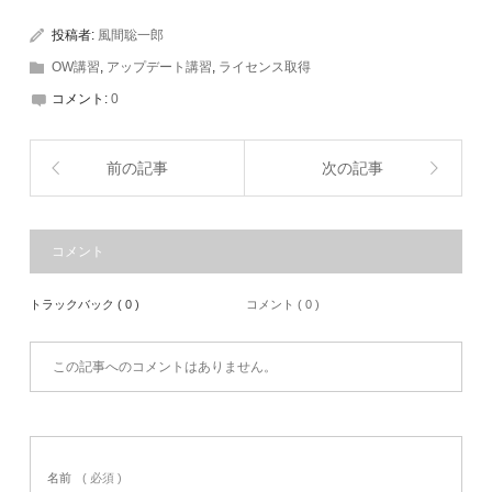
投稿者:
風間聡一郎
OW講習
,
アップデート講習
,
ライセンス取得
コメント:
0
前の記事
次の記事
コメント
トラックバック ( 0 )
コメント ( 0 )
この記事へのコメントはありません。
名前
( 必須 )