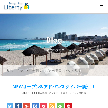
Blog
Libertyのブログ
ブログ
OW講習
,
アップデート講習
,
ライセンス取得
NEWオープン&アドバンスダイバー誕生！
2025.10.09
OW講習
,
アップデート講習
,
ライセンス取得