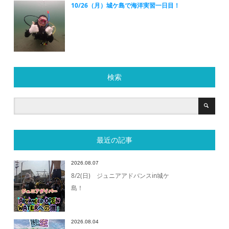
10/26（月）城ケ島で海洋実習一日目！
検索
最近の記事
2026.08.07
8/2(日) ジュニアアドバンスin城ケ
島！
2026.08.04