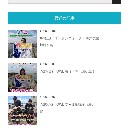
最近の記事
2026.08.04
8/1(土) オープンウォーター海洋実習
in城ケ島！
2026.08.02
7/31(金) OWD海洋実習in城ケ島！
2026.08.02
7/30(木) OWDプール&海洋in城ケ
島！