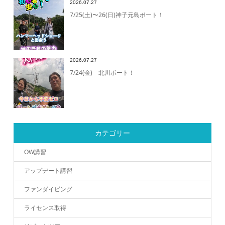
2026.07.27
7/25(土)〜26(日)神子元島ボート！
2026.07.27
7/24(金) 北川ボート！
カテゴリー
OW講習
アップデート講習
ファンダイビング
ライセンス取得