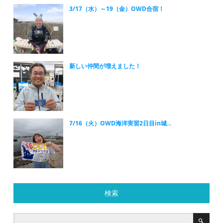
3/17（水）～19（金）OWD合宿！
新しい仲間が増えました！
7/16（火）OWD海洋実習2日目in城...
検索