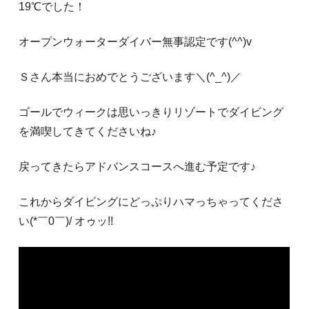
19℃でした！
オープンウォーターダイバー無事認定です(^^)v
Ｓさん本当におめでとうございます＼(^_^)／
ゴールでウィークは思いっきりリゾートでダイビング
を満喫してきてくださいね♪
戻ってきたらアドバンスコースへ進む予定です♪
これからダイビングにどっぷりハマっちゃってくださ
い(*￣0￣)/ オゥッ!!