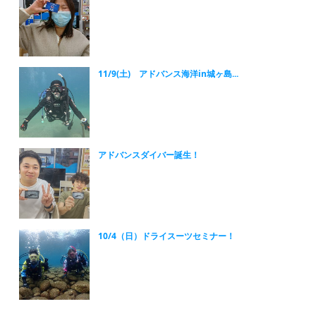
11/9(土) アドバンス海洋in城ヶ島...
アドバンスダイバー誕生！
10/4（日）ドライスーツセミナー！