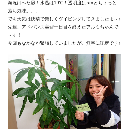
海況はべた凪！水温は19℃！透明度は5ｍとちょっと
落ち気味。。。
でも天気は快晴で楽しくダイビングしてきましたよ～♪
先週、アドバンス実習一日目を終えたアルミちゃんで
～す！
今回もなかなか緊張していましたが、無事に認定です♪