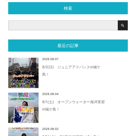
検索
最近の記事
2026.08.07
8/2(日) ジュニアアドバンスin城ケ
島！
2026.08.04
8/1(土) オープンウォーター海洋実習
in城ケ島！
2026.08.02