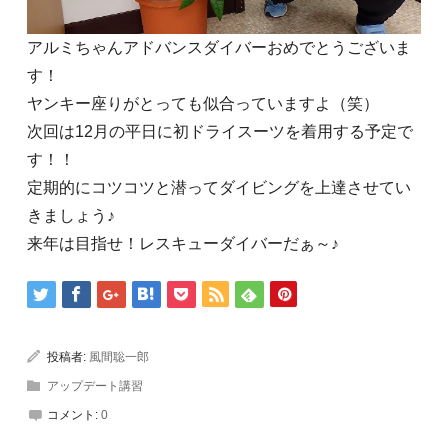
アルミちゃんアドバンスダイバーおめでとうございま
す！
ヤンキー座りがとっても似合っていますよ（笑）
次回は12月の平日に初ドライスーツを着用する予定で
す！！
定期的にコツコツと潜ってダイビングを上達させてい
きましょう♪
来年は目指せ！レスキューダイバーだぁ～♪
投稿者:
風間聡一郎
アップデート講習
コメント:
0