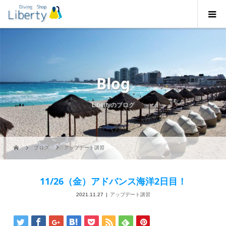
Blog
Libertyのブログ
ブログ
アップデート講習
11/26（金）アドバンス海洋2日目！
2021.11.27
アップデート講習