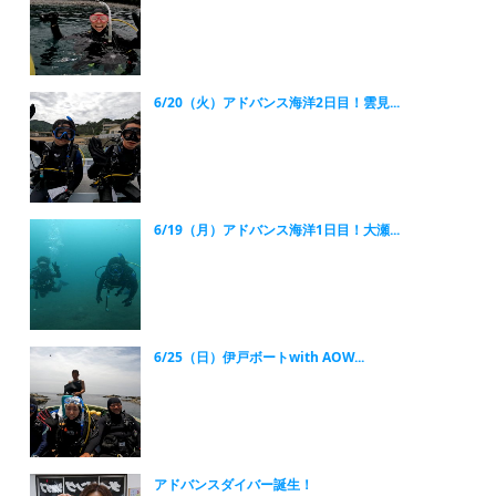
6/20（火）アドバンス海洋2日目！雲見...
6/19（月）アドバンス海洋1日目！大瀬...
6/25（日）伊戸ボートwith AOW...
アドバンスダイバー誕生！