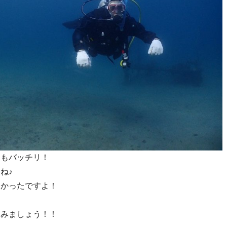
力もバッチリ！
ね♪
ろかったですよ！
）
しみましょう！！