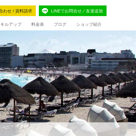
合わせ / 資料請求
LINEでお問合せ／友達追加
Iスキルアップ
料金表
ブログ
ショップ紹介