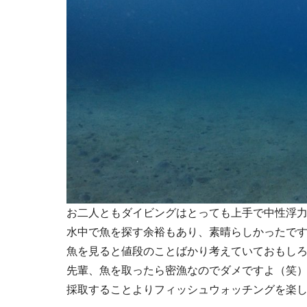
お二人ともダイビングはとっても上手で中性浮
水中で魚を探す余裕もあり、素晴らしかったです
魚を見ると値段のことばかり考えていておもし
先輩、魚を取ったら密漁なのでダメですよ（笑
採取することよりフィッシュウォッチングを楽