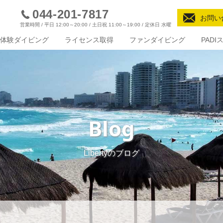
044-201-7817
お問い
営業時間 / 平日 12:00～20:00 / 土日祝 11:00～19:00 / 定休日 水曜
体験ダイビング
ライセンス取得
ファンダイビング
PAD
Blog
Libertyのブログ