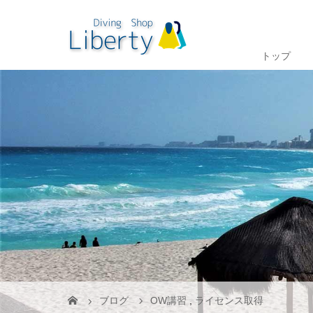
トップ
ブログ
OW講習
,
ライセンス取得