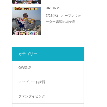
2026.07.23
7/23(木) オープンウォ
ーター講習in城ケ島！
カテゴリー
OW講習
アップデート講習
ファンダイビング