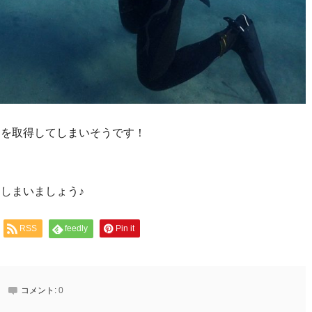
スを取得してしまいそうです！
しまいましょう♪
RSS
feedly
Pin it
コメント:
0