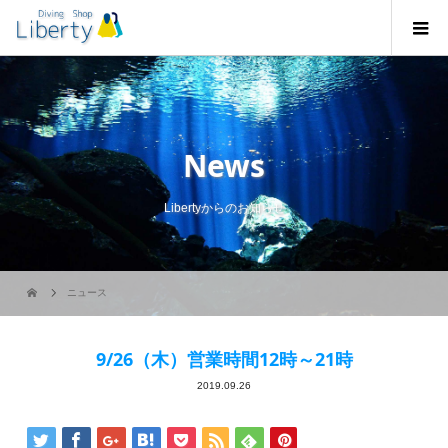
News
Libertyからのお知らせ
ニュース
9/26（木）営業時間12時～21時
2019.09.26