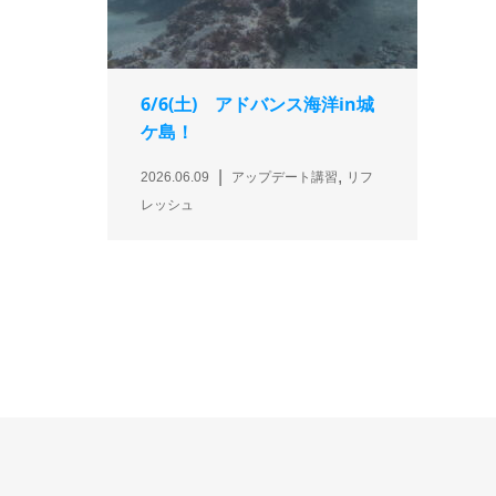
6/6(土) アドバンス海洋in城
ケ島！
,
2026.06.09
アップデート講習
リフ
レッシュ