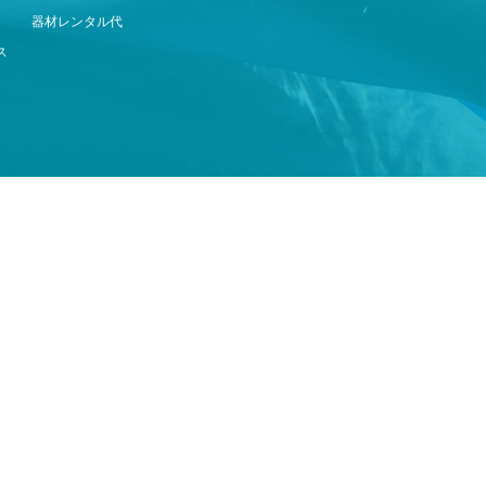
器材レンタル代
ス