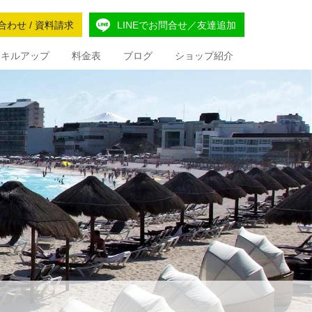
合わせ / 資料請求
LINEでお問合せ／友達追加
Iスキルアップ
料金表
ブログ
ショップ紹介