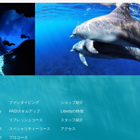
ファンダイビング
ショップ紹介
ォ
PADIスキルアップ
Libertyの特徴
リフレッシュコース
スタッフ紹介
ス
スペシャリティーコース
アクセス
ス
プロコース