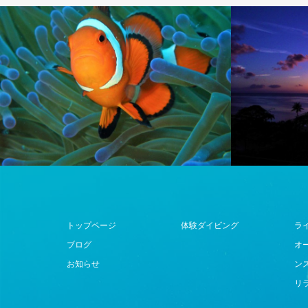
トップページ
体験ダイビング
ラ
ブログ
オ
お知らせ
ン
リ