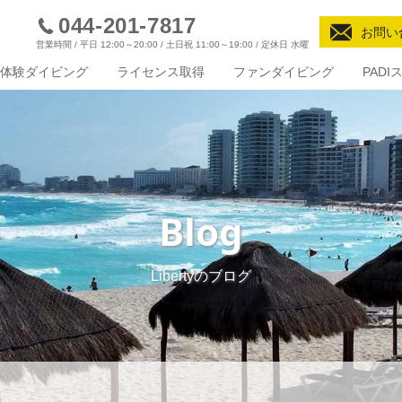
044-201-7817
お問い
営業時間 / 平日 12:00～20:00 / 土日祝 11:00～19:00 / 定休日 水曜
体験ダイビング
ライセンス取得
ファンダイビング
PAD
Blog
Libertyのブログ