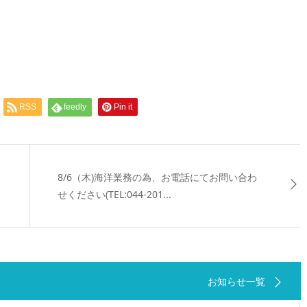
RSS
feedly
Pin it
8/6（木)海洋業務の為、お電話にてお問い合わ
せください(TEL:044-201...
お知らせ一覧