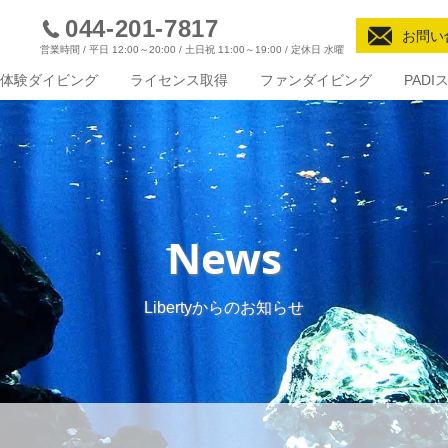
044-201-7817
お問い
営業時間 / 平日 12:00～20:00 / 土日祝 11:00～19:00 / 定休日 水曜
体験ダイビング
ライセンス取得
ファンダイビング
PAD
News
Libertyからのお知らせ