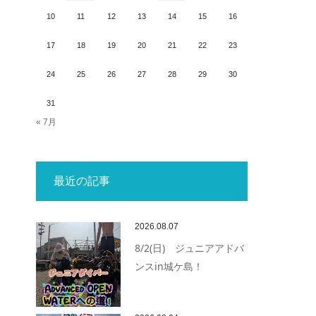
10
11
12
13
14
15
16
17
18
19
20
21
22
23
24
25
26
27
28
29
30
31
« 7月
最近の記事
2026.08.07
8/2(日) ジュニアアドバ
ンスin城ケ島！