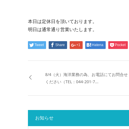
本日は定休日を頂いております。
明日は通常通り営業いたします。
Tweet
Share
+1
Hatena
Pocket
8/4（火）海洋業務の為、お電話にてお問合せ
ください（TEL：044-201-7...
お知らせ