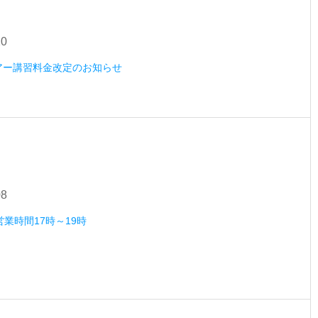
20
ツアー講習料金改定のお知らせ
08
営業時間17時～19時