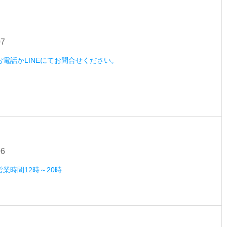
07
）お電話かLINEにてお問合せください。
06
営業時間12時～20時