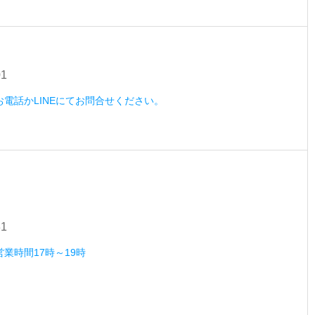
01
）お電話かLINEにてお問合せください。
31
営業時間17時～19時