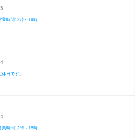
05
営業時間12時～18時
04
）定休日です。
04
営業時間12時～18時