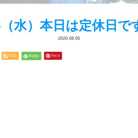
/5（水）本日は定休日で
2020.08.05
RSS
feedly
Pin it