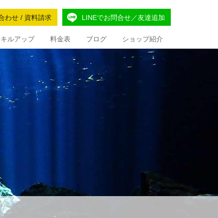
合わせ / 資料請求
LINEでお問合せ／友達追加
Iスキルアップ
料金表
ブログ
ショップ紹介