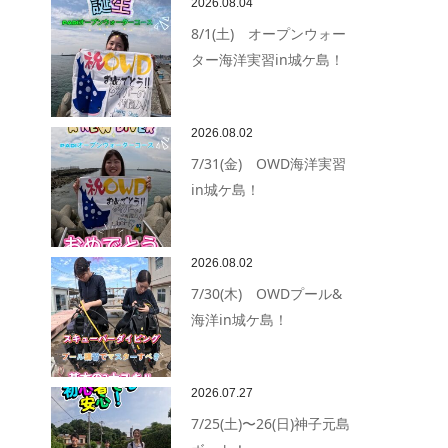
2026.08.04
8/1(土) オープンウォー
ター海洋実習in城ケ島！
2026.08.02
7/31(金) OWD海洋実習
in城ケ島！
2026.08.02
7/30(木) OWDプール&
海洋in城ケ島！
2026.07.27
7/25(土)〜26(日)神子元島