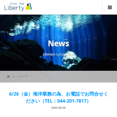
News
Libertyからのお知らせ
ニュース
6/26（金）海洋業務の為、お電話でお問合せく
ださい（TEL：044-201-7817）
2020.06.26