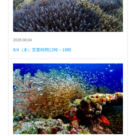
2026.08.04
8/4（木）営業時間12時～18時