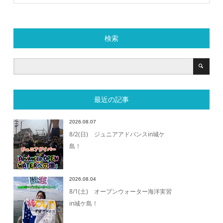
検索
最近の記事
2026.08.07
8/2(日) ジュニアアドバンスin城ケ
島！
2026.08.04
8/1(土) オープンウォーター海洋実習
in城ケ島！