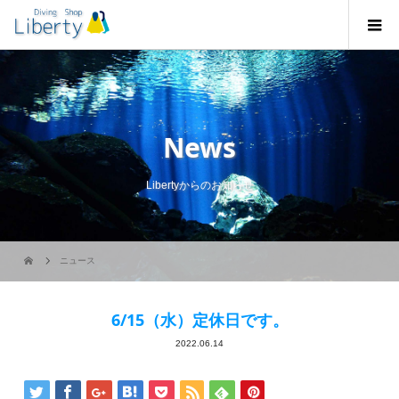
News
Libertyからのお知らせ
ニュース
6/15（水）定休日です。
2022.06.14