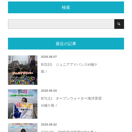
検索
最近の記事
2026.08.07
8/2(日) ジュニアアドバンスin城ケ
島！
2026.08.04
8/1(土) オープンウォーター海洋実習
in城ケ島！
2026.08.02