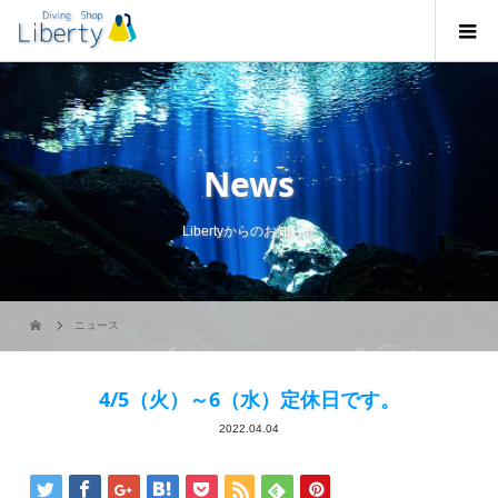
News
Libertyからのお知らせ
ニュース
4/5（火）～6（水）定休日です。
2022.04.04