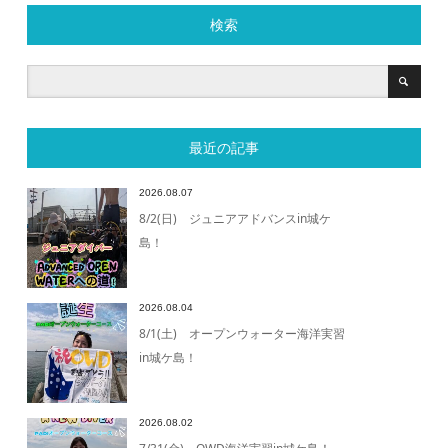
検索
最近の記事
2026.08.07
8/2(日) ジュニアアドバンスin城ケ
島！
2026.08.04
8/1(土) オープンウォーター海洋実習
in城ケ島！
2026.08.02