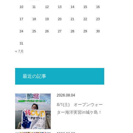
10
11
12
13
14
15
16
17
18
19
20
21
22
23
24
25
26
27
28
29
30
31
« 7月
最近の記事
2026.08.04
8/1(土) オープンウォー
ター海洋実習in城ケ島！