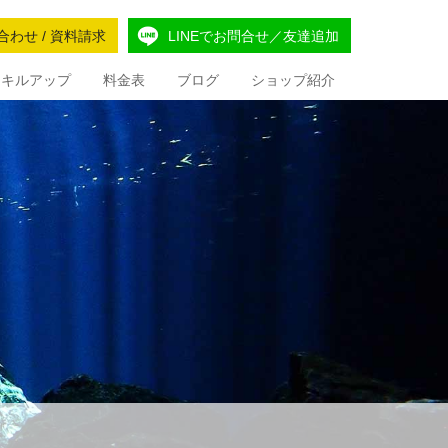
合わせ / 資料請求
LINEでお問合せ／友達追加
Iスキルアップ
料金表
ブログ
ショップ紹介