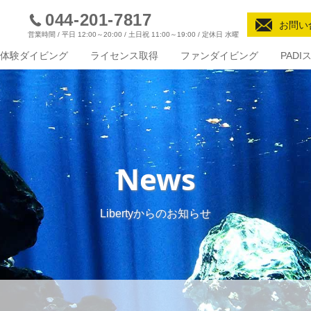
044-201-7817
お問い
営業時間 / 平日 12:00～20:00 / 土日祝 11:00～19:00 / 定休日 水曜
体験ダイビング
ライセンス取得
ファンダイビング
PAD
News
Libertyからのお知らせ