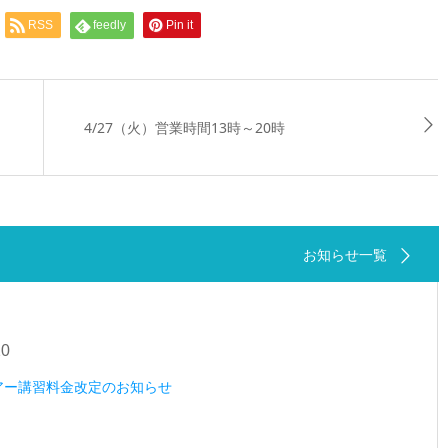
RSS
feedly
Pin it
4/27（火）営業時間13時～20時
お知らせ一覧
20
ツアー講習料金改定のお知らせ