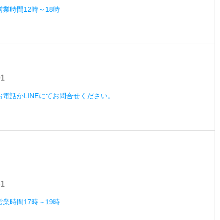
営業時間12時～18時
01
）お電話かLINEにてお問合せください。
31
営業時間17時～19時