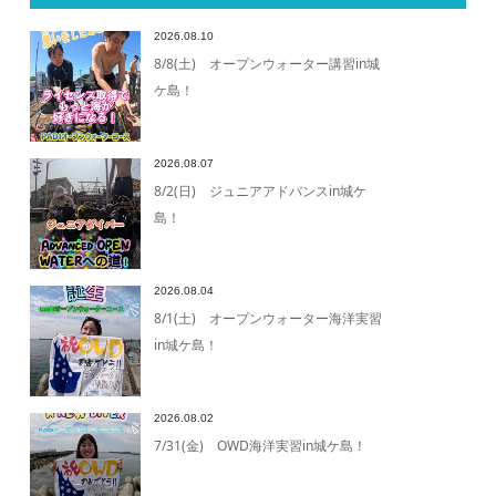
2026.08.10
8/8(土) オープンウォーター講習in城
ケ島！
2026.08.07
8/2(日) ジュニアアドバンスin城ケ
島！
2026.08.04
8/1(土) オープンウォーター海洋実習
in城ケ島！
2026.08.02
7/31(金) OWD海洋実習in城ケ島！