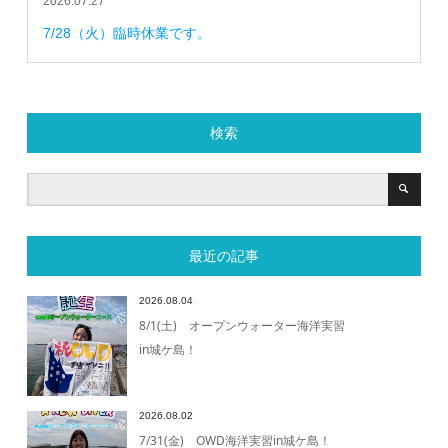
2026.07.27
7/28（火）臨時休業です。
検索
最近の記事
2026.08.04
8/1(土) オープンウォーター海洋実習
in城ケ島！
2026.08.02
7/31(金) OWD海洋実習in城ケ島！