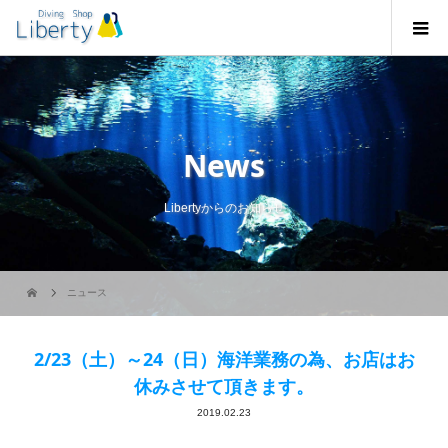
News
Libertyからのお知らせ
ニュース
2/23（土）～24（日）海洋業務の為、お店はお
休みさせて頂きます。
2019.02.23