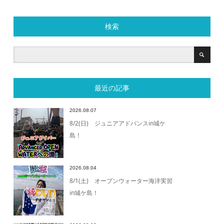
検索
最近の記事
2026.08.07
8/2(日) ジュニアアドバンスin城ケ
島！
2026.08.04
8/1(土) オープンウォーター海洋実習
in城ケ島！