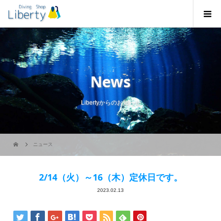
News
Libertyからのお知らせ
ニュース
2/14（火）～16（木）定休日です。
2023.02.13