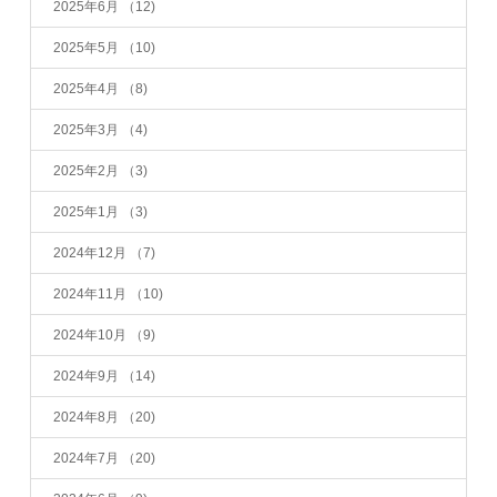
2025年6月
（12)
2025年5月
（10)
2025年4月
（8)
2025年3月
（4)
2025年2月
（3)
2025年1月
（3)
2024年12月
（7)
2024年11月
（10)
2024年10月
（9)
2024年9月
（14)
2024年8月
（20)
2024年7月
（20)