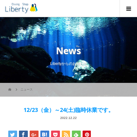
News
Libertyからのお知らせ
ニュース
12/23（金）～24(土)臨時休業です。
2022.12.22