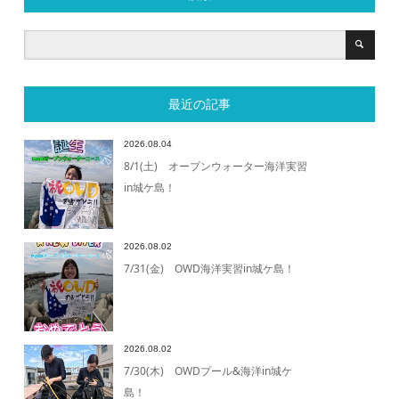
最近の記事
2026.08.04
8/1(土) オープンウォーター海洋実習
in城ケ島！
2026.08.02
7/31(金) OWD海洋実習in城ケ島！
2026.08.02
7/30(木) OWDプール&海洋in城ケ
島！