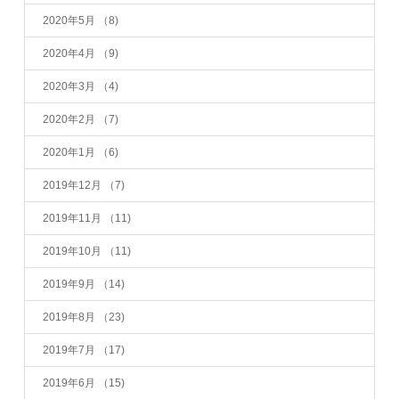
2020年5月
（8)
2020年4月
（9)
2020年3月
（4)
2020年2月
（7)
2020年1月
（6)
2019年12月
（7)
2019年11月
（11)
2019年10月
（11)
2019年9月
（14)
2019年8月
（23)
2019年7月
（17)
2019年6月
（15)