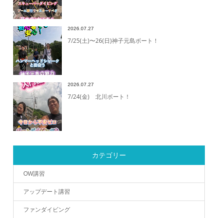
2026.07.27
7/25(土)〜26(日)神子元島ボート！
2026.07.27
7/24(金) 北川ボート！
カテゴリー
OW講習
アップデート講習
ファンダイビング