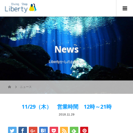
News
Libertyからのお知らせ
ニュース
11/29（木） 営業時間 12時～21時
2018.11.29