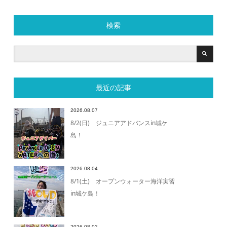
検索
最近の記事
2026.08.07
8/2(日) ジュニアアドバンスin城ケ
島！
2026.08.04
8/1(土) オープンウォーター海洋実習
in城ケ島！
2026.08.02