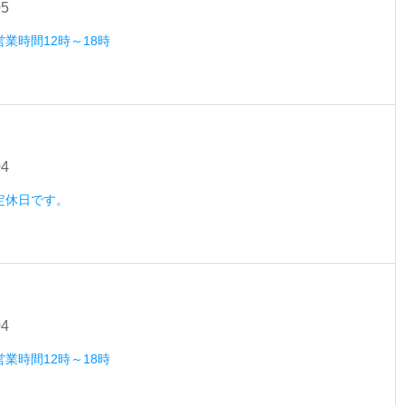
05
営業時間12時～18時
04
）定休日です。
04
営業時間12時～18時