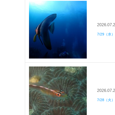
2026.07.
7/29（
2026.07.
7/28（