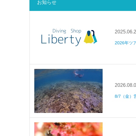
お知らせ
2025.06.
2026年
2026.08.
8/7（金）