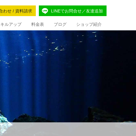
合わせ / 資料請求
LINEでお問合せ／友達追加
Iスキルアップ
料金表
ブログ
ショップ紹介