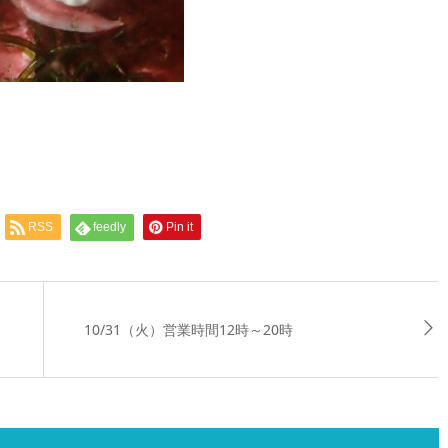
RSS
feedly
Pin it
10/31（火）営業時間12時～20時