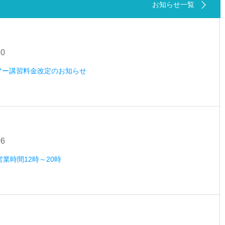
お知らせ一覧
20
ツアー講習料金改定のお知らせ
06
営業時間12時～20時