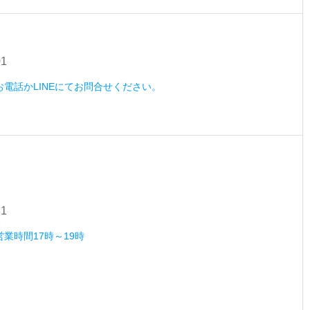
01
）お電話かLINEにてお問合せください。
31
営業時間17時～19時