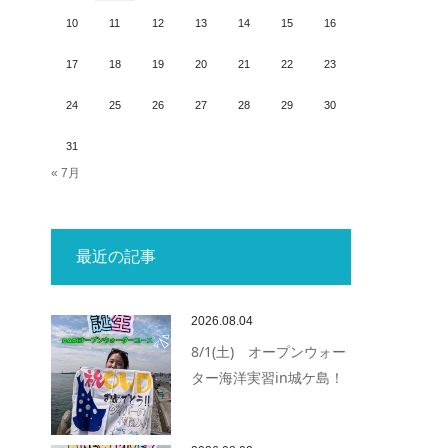
10
11
12
13
14
15
16
17
18
19
20
21
22
23
24
25
26
27
28
29
30
31
« 7月
最近の記事
2026.08.04
8/1(土) オープンウォー
ター海洋実習in城ケ島！