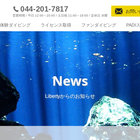
044-201-7817
お問い
営業時間 / 平日 12:00～20:00 / 土日祝 11:00～19:00 / 定休日 水曜
体験ダイビング
ライセンス取得
ファンダイビング
PAD
News
Libertyからのお知らせ