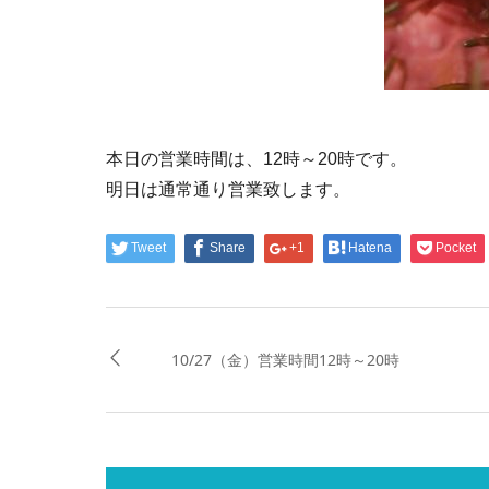
本日の営業時間は、12時～20時です。
明日は通常通り営業致します。
Tweet
Share
+1
Hatena
Pocket
10/27（金）営業時間12時～20時