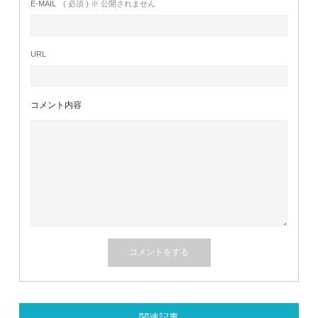
E-MAIL
( 必須 ) ※ 公開されません
URL
コメント内容
関連記事