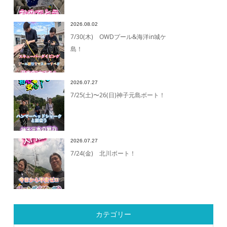
2026.08.02
7/30(木) OWDプール&海洋in城ケ
島！
2026.07.27
7/25(土)〜26(日)神子元島ボート！
2026.07.27
7/24(金) 北川ボート！
カテゴリー