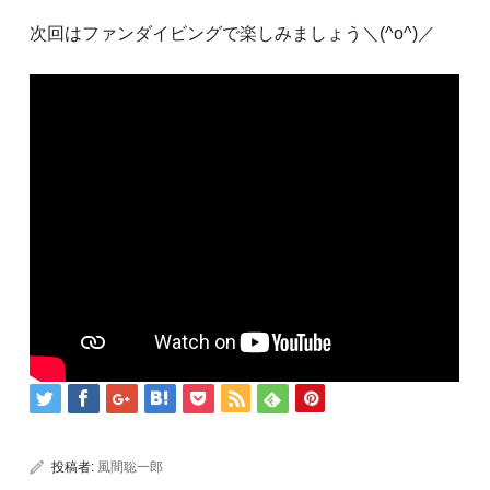
次回はファンダイビングで楽しみましょう＼(^o^)／
投稿者:
風間聡一郎