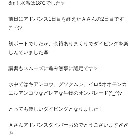
8m！水温は18℃でした✨️
前日にアドバンス1日目を終えたＡさんの2日目です
(^_^)v
初ボートでしたが、余裕ありまくりでダイビングを楽
しんでいました😆
講習もスムーズに進み無事に認定です✨
水中ではキアンコウ、グソクムシ、イロ&オオモンカ
エルアンコウなどレアな生物のオンパレード(^_^)v
とっても楽しいダイビングとなりました！
Ａさんアドバンスダイバーおめでとうございます🎉🎉
🎉