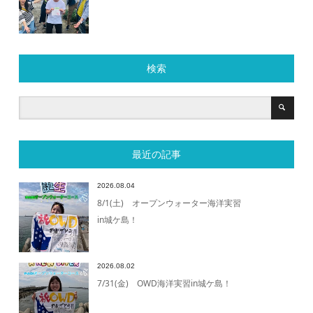
検索
最近の記事
2026.08.04
8/1(土) オープンウォーター海洋実習
in城ケ島！
2026.08.02
7/31(金) OWD海洋実習in城ケ島！