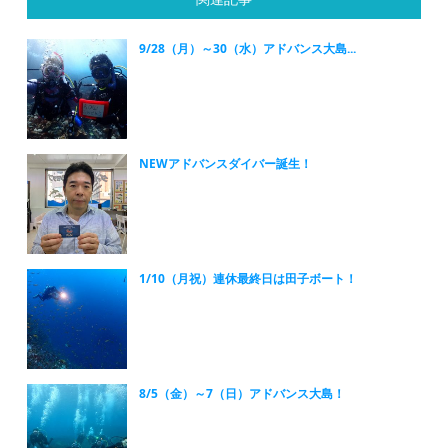
9/28（月）～30（水）アドバンス大島...
NEWアドバンスダイバー誕生！
1/10（月祝）連休最終日は田子ボート！
8/5（金）～7（日）アドバンス大島！