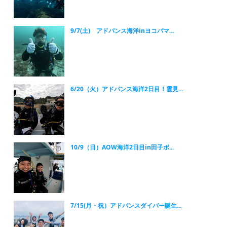
9/7(土) アドバンス海洋inヨコバマ...
6/20（火）アドバンス海洋2日目！雲見...
10/9（日）AOW海洋2日目in田子ボ...
7/15(月・祝）アドバンスダイバー誕生...