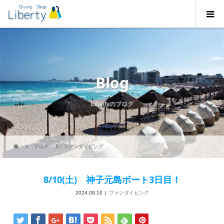
Blog
Libertyのブログ
ブログ
ファンダイビング
8/10(土) 神子元島ボート3日目！
2024.08.10
ファンダイビング