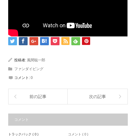
投稿者:
風間聡一郎
ファンダイビング
コメント:
0
前の記事
次の記事
コメント
トラックバック ( 0 )
コメント ( 0 )