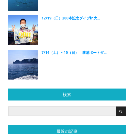
12/19（日）200本記念ダイブin大...
7/14（土）～15（日） 勝浦ボートダ...
検索
最近の記事