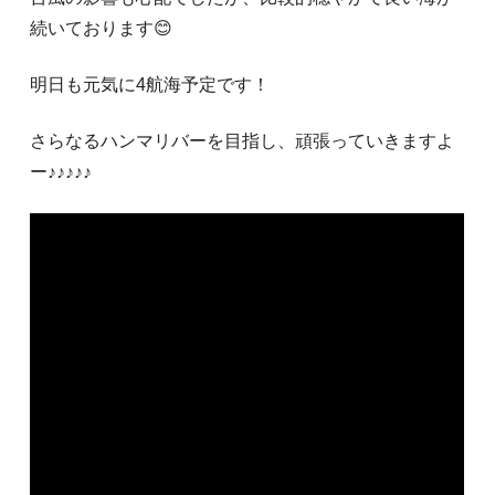
続いております😊
明日も元気に4航海予定です！
さらなるハンマリバーを目指し、頑張っていきますよ
ー♪♪♪♪♪