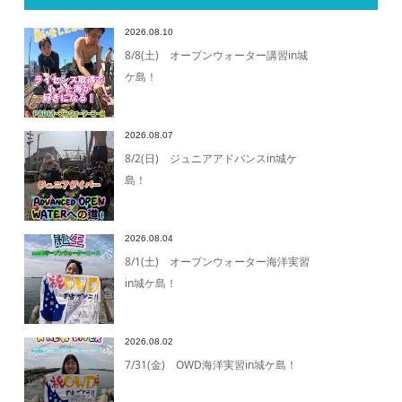
2026.08.10
8/8(土) オープンウォーター講習in城
ケ島！
2026.08.07
8/2(日) ジュニアアドバンスin城ケ
島！
2026.08.04
8/1(土) オープンウォーター海洋実習
in城ケ島！
2026.08.02
7/31(金) OWD海洋実習in城ケ島！