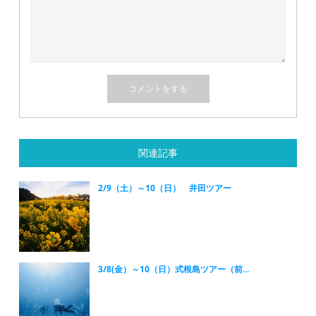
関連記事
2/9（土）～10（日） 井田ツアー
3/8(金）～10（日）式根島ツアー（前...