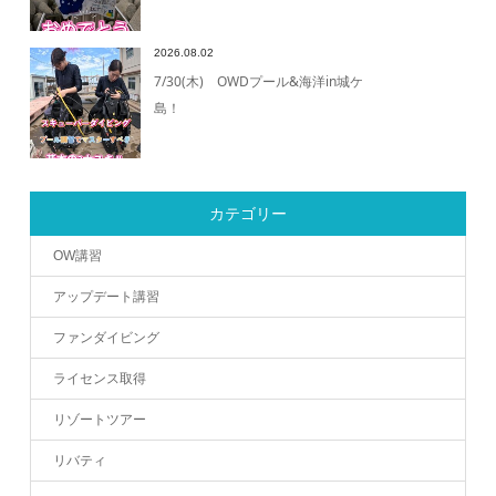
2026.08.02
7/30(木) OWDプール&海洋in城ケ
島！
カテゴリー
OW講習
アップデート講習
ファンダイビング
ライセンス取得
リゾートツアー
リバティ