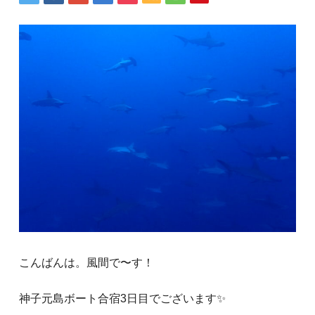
こんばんは。風間で〜す！
神子元島ボート合宿3日目でございます✨