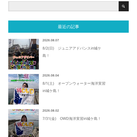
最近の記事
2026.08.07
8/2(日) ジュニアアドバンスin城ケ
島！
2026.08.04
8/1(土) オープンウォーター海洋実習
in城ケ島！
2026.08.02
7/31(金) OWD海洋実習in城ケ島！