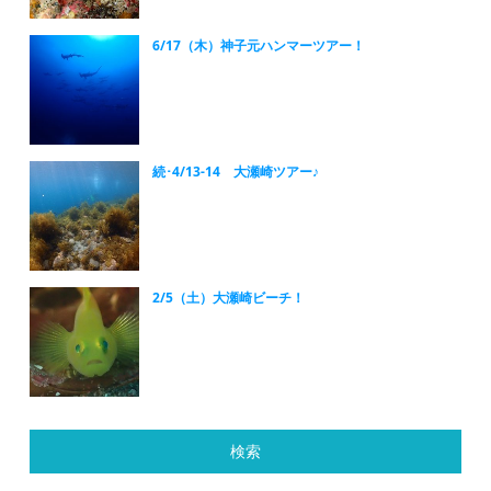
6/17（木）神子元ハンマーツアー！
続･4/13-14 大瀬崎ツアー♪
2/5（土）大瀬崎ビーチ！
検索