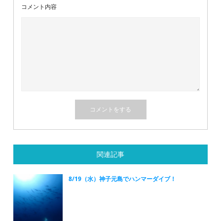
コメント内容
関連記事
8/19（水）神子元島でハンマーダイブ！