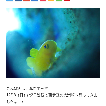
こんばんは。風間で～す！
12/18（日）は2日連続で西伊豆の大瀬崎へ行ってきま
したよ～♪