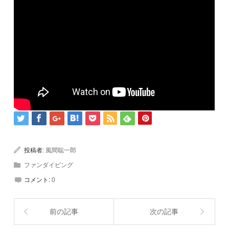
投稿者:
風間聡一郎
ファンダイビング
コメント:
0
前の記事
次の記事