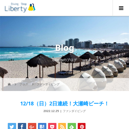
Blog
Libertyのブログ
ブログ
ファンダイビング
12/18（日）2日連続！大瀬崎ビーチ！
2022.12.25
ファンダイビング