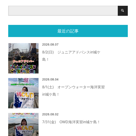
最近の記事
2026.08.07
8/2(日) ジュニアアドバンスin城ケ
島！
2026.08.04
8/1(土) オープンウォーター海洋実習
in城ケ島！
2026.08.02
7/31(金) OWD海洋実習in城ケ島！