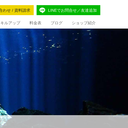
合わせ / 資料請求
LINEでお問合せ／友達追加
Iスキルアップ
料金表
ブログ
ショップ紹介