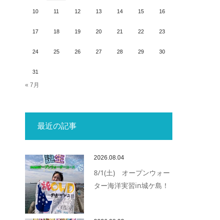
10
11
12
13
14
15
16
17
18
19
20
21
22
23
24
25
26
27
28
29
30
31
« 7月
最近の記事
2026.08.04
8/1(土) オープンウォー
ター海洋実習in城ケ島！