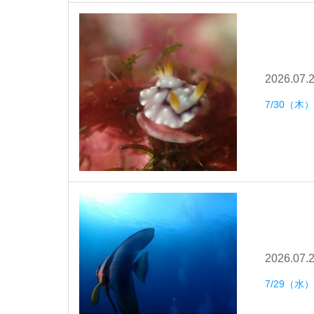
2026.07.
7/30（
2026.07.
7/29（