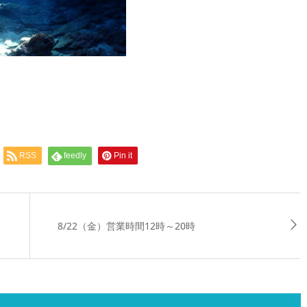
RSS
feedly
Pin it
8/22（金）営業時間12時～20時