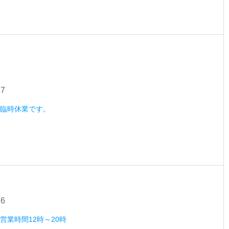
27
火）臨時休業です。
26
）営業時間12時～20時