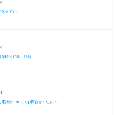
04
）定休日です。
04
営業時間12時～18時
01
）お電話かLINEにてお問合せください。