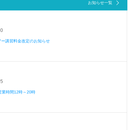
お知らせ一覧
20
ツアー講習料金改定のお知らせ
05
営業時間12時～20時