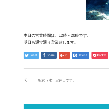
本日の営業時間は、12時～20時です。
明日も通常通り営業致します。
Tweet
Share
+1
Hatena
Pocket
8/20（水）定休日です。