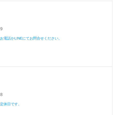
29
木）お電話かLINEにてお問合せください。
28
水）定休日です。