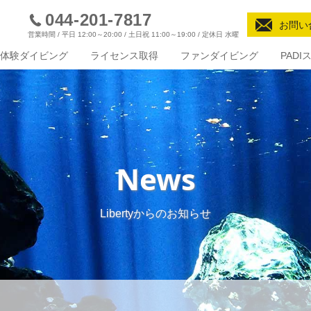
044-201-7817
お問い
営業時間 / 平日 12:00～20:00 / 土日祝 11:00～19:00 / 定休日 水曜
体験ダイビング
ライセンス取得
ファンダイビング
PAD
News
Libertyからのお知らせ