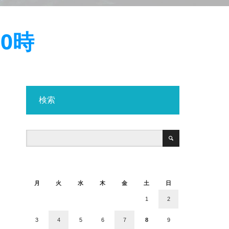
0時
検索
2026年8月
月
火
水
木
金
土
日
1
2
3
4
5
6
7
8
9