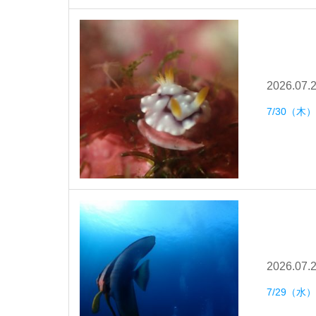
2026.07.
7/30（
2026.07.
7/29（