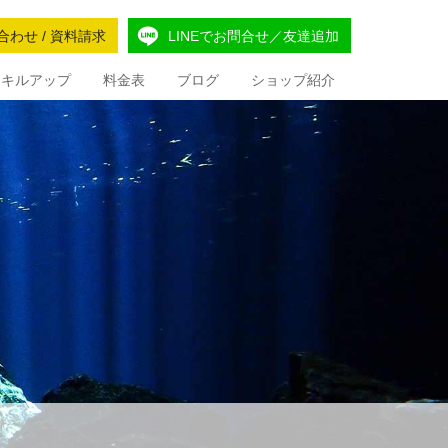
合わせ / 資料請求
LINEでお問合せ／友達追加
Iスキルアップ
料金表
ブログ
ショップ紹介