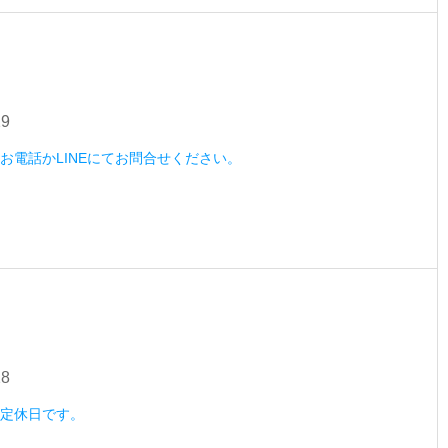
29
木）お電話かLINEにてお問合せください。
28
水）定休日です。