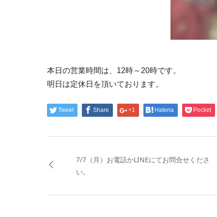
本日の営業時間は、12時～20時です。
明日は定休日を頂いております。
Tweet
Share
+1
Hatena
Pocket
7/7（月）お電話かLINEにてお問合せくださ
い。