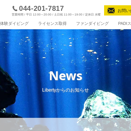
044-201-7817
お問い
営業時間 / 平日 12:00～20:00 / 土日祝 11:00～19:00 / 定休日 水曜
体験ダイビング
ライセンス取得
ファンダイビング
PAD
News
Libertyからのお知らせ