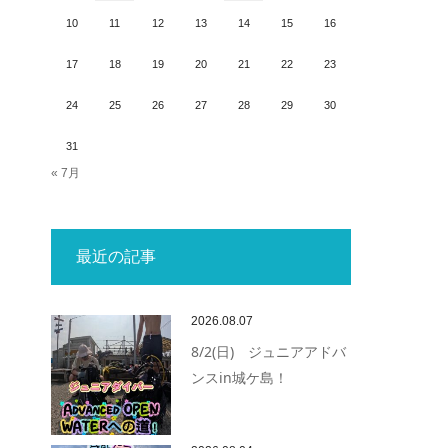
10
11
12
13
14
15
16
17
18
19
20
21
22
23
24
25
26
27
28
29
30
31
« 7月
最近の記事
2026.08.07
8/2(日) ジュニアアドバ
ンスin城ケ島！