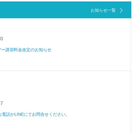
お知らせ一覧
20
ツアー講習料金改定のお知らせ
07
）お電話かLINEにてお問合せください。