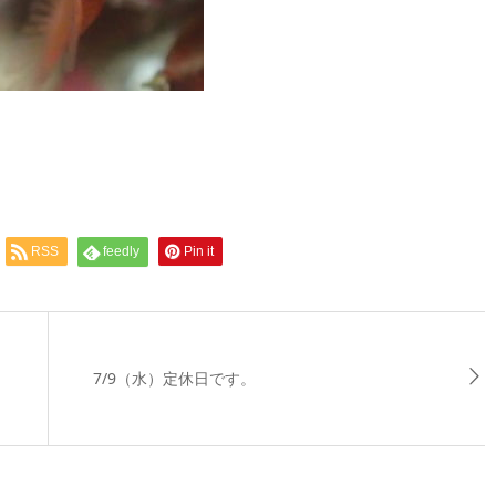
RSS
feedly
Pin it
7/9（水）定休日です。