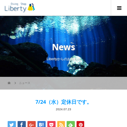
News
Libertyからのお知らせ
ニュース
7/24（水）定休日です。
2024.07.23