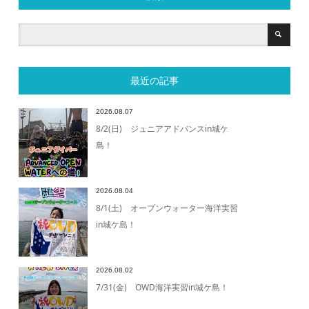
最近の記事
2026.08.07
8/2(日) ジュニアアドバンスin城ケ
島！
2026.08.04
8/1(土) オープンウォーター海洋実習
in城ケ島！
2026.08.02
7/31(金) OWD海洋実習in城ケ島！