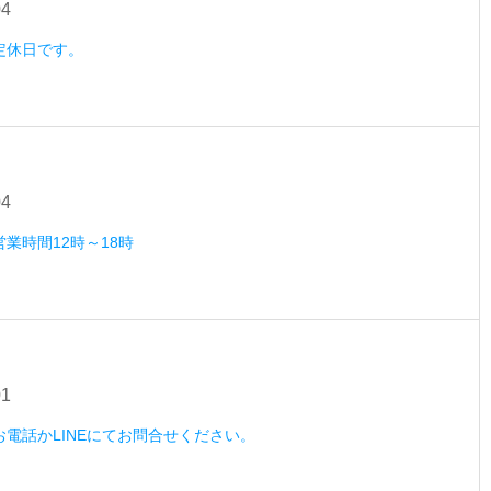
04
）定休日です。
04
営業時間12時～18時
01
）お電話かLINEにてお問合せください。