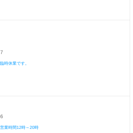
27
火）臨時休業です。
26
）営業時間12時～20時