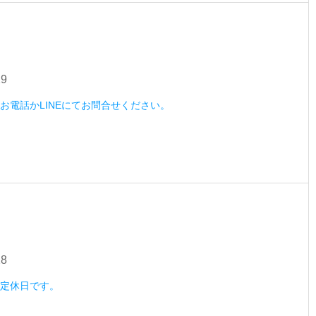
29
木）お電話かLINEにてお問合せください。
28
水）定休日です。