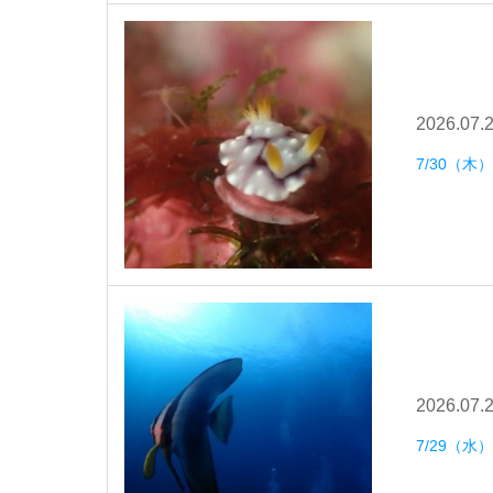
2026.07.
7/30（
2026.07.
7/29（