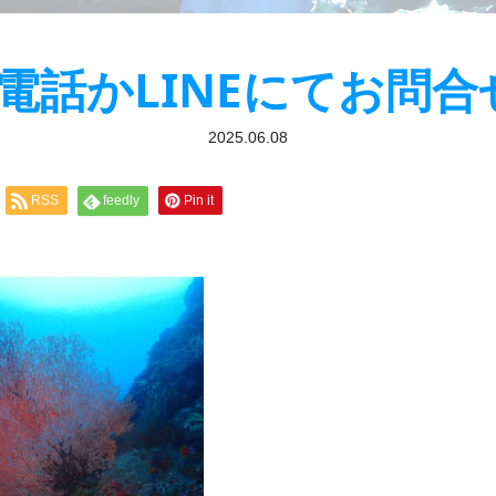
お電話かLINEにてお問
2025.06.08
RSS
feedly
Pin it