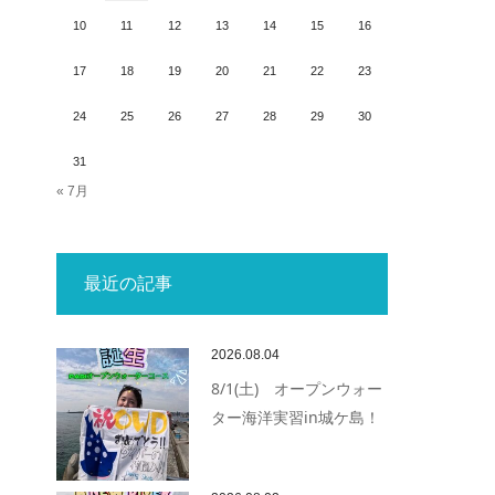
10
11
12
13
14
15
16
17
18
19
20
21
22
23
24
25
26
27
28
29
30
31
« 7月
最近の記事
2026.08.04
8/1(土) オープンウォー
ター海洋実習in城ケ島！