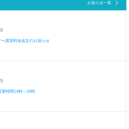
お知らせ一覧
20
ツアー講習料金改定のお知らせ
05
営業時間14時～20時