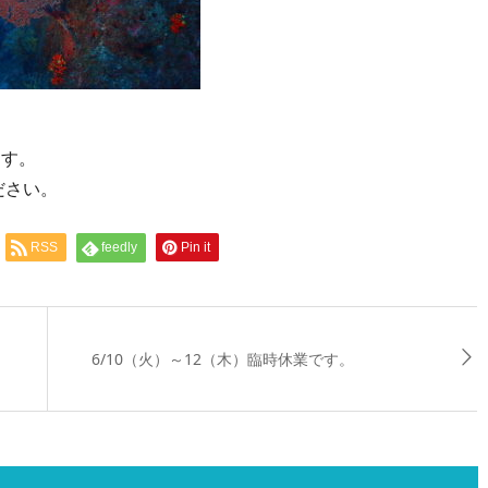
ます。
ださい。
RSS
feedly
Pin it
6/10（火）～12（木）臨時休業です。