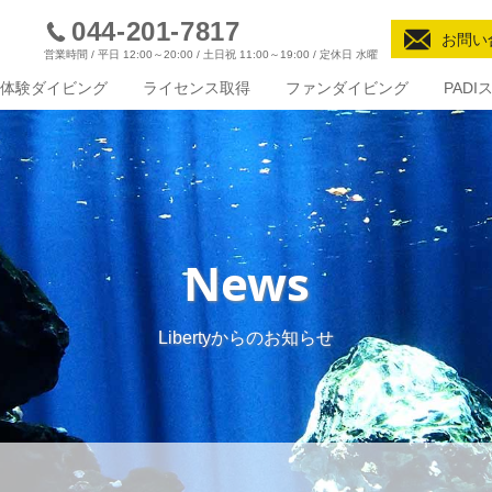
044-201-7817
お問い
営業時間 / 平日 12:00～20:00 / 土日祝 11:00～19:00 / 定休日 水曜
体験ダイビング
ライセンス取得
ファンダイビング
PAD
News
Libertyからのお知らせ