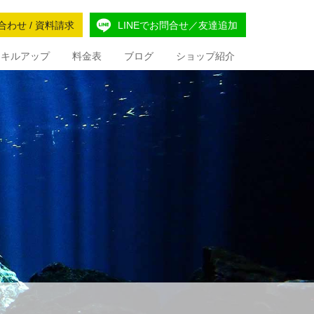
合わせ / 資料請求
LINEでお問合せ／友達追加
Iスキルアップ
料金表
ブログ
ショップ紹介