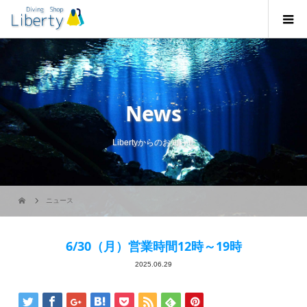
News
Libertyからのお知らせ
ニュース
6/30（月）営業時間12時～19時
2025.06.29