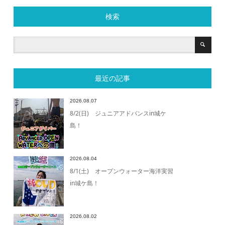
検索
最近の記事
2026.08.07
8/2(日) ジュニアアドバンスin城ケ
島！
2026.08.04
8/1(土) オープンウォーター海洋実習
in城ケ島！
2026.08.02