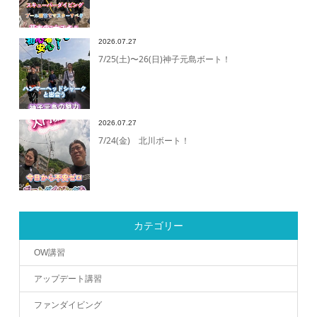
2026.07.27
7/25(土)〜26(日)神子元島ボート！
2026.07.27
7/24(金) 北川ボート！
カテゴリー
OW講習
アップデート講習
ファンダイビング