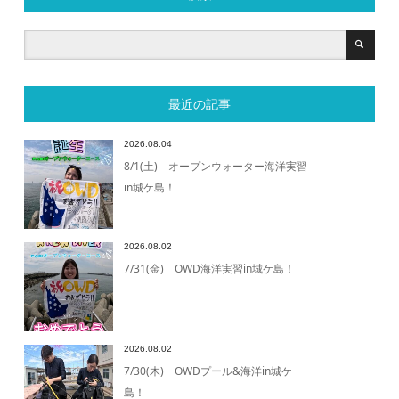
最近の記事
2026.08.04
8/1(土) オープンウォーター海洋実習
in城ケ島！
2026.08.02
7/31(金) OWD海洋実習in城ケ島！
2026.08.02
7/30(木) OWDプール&海洋in城ケ
島！