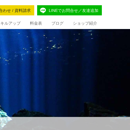
合わせ / 資料請求
LINEでお問合せ／友達追加
Iスキルアップ
料金表
ブログ
ショップ紹介