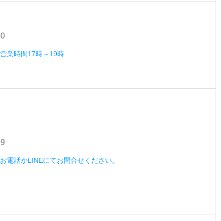
30
）営業時間17時～19時
29
木）お電話かLINEにてお問合せください。