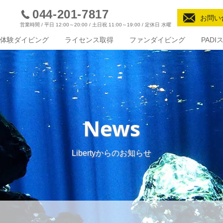
044-201-7817
お問い
営業時間 / 平日 12:00～20:00 / 土日祝 11:00～19:00 / 定休日 水曜
体験ダイビング
ライセンス取得
ファンダイビング
PAD
News
Libertyからのお知らせ