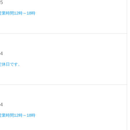
05
営業時間12時～18時
04
）定休日です。
04
営業時間12時～18時