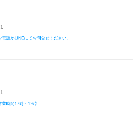
01
）お電話かLINEにてお問合せください。
31
営業時間17時～19時