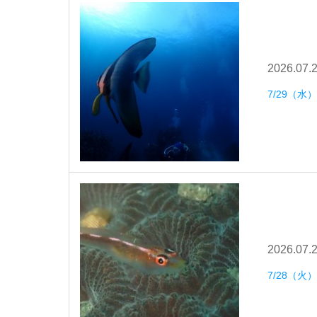
2026.07.
7/29（
2026.07.
7/28（