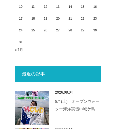
10
11
12
13
14
15
16
17
18
19
20
21
22
23
24
25
26
27
28
29
30
31
« 7月
最近の記事
2026.08.04
8/1(土) オープンウォー
ター海洋実習in城ケ島！