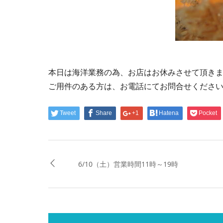
本日は海洋業務の為、お店はお休みさせて頂き
ご用件のある方は、お電話にてお問合せくださ
Tweet
Share
+1
Hatena
Pocket
6/10（土）営業時間11時～19時