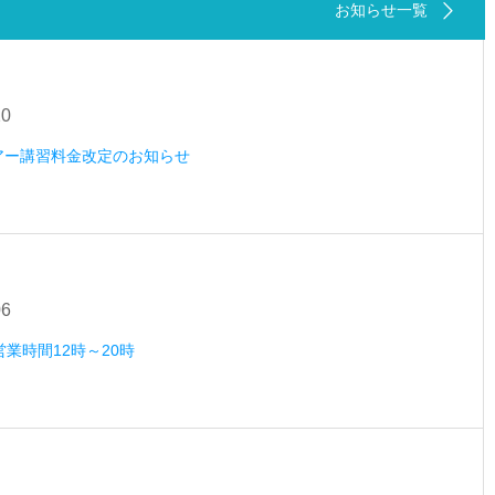
お知らせ一覧
20
ツアー講習料金改定のお知らせ
06
営業時間12時～20時