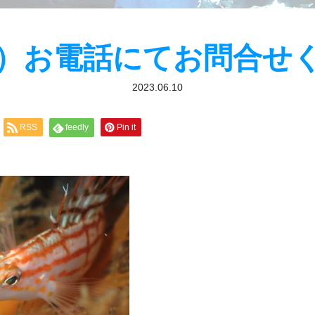
（日）お電話にてお問合せ
2023.06.10
RSS
feedly
Pin it