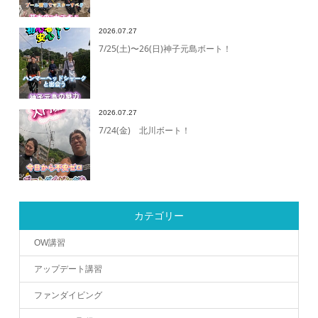
2026.07.27
7/25(土)〜26(日)神子元島ボート！
2026.07.27
7/24(金) 北川ボート！
カテゴリー
OW講習
アップデート講習
ファンダイビング