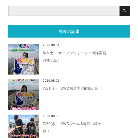
最近の記事
2026.08.04
8/1(土) オープンウォーター海洋実習
in城ケ島！
2026.08.02
7/31(金) OWD海洋実習in城ケ島！
2026.08.02
7/30(木) OWDプール&海洋in城ケ
島！