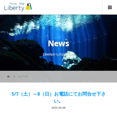
News
Libertyからのお知らせ
ニュース
5/7（土）～8（日）お電話にてお問合せ下さ
い。
2022.05.06