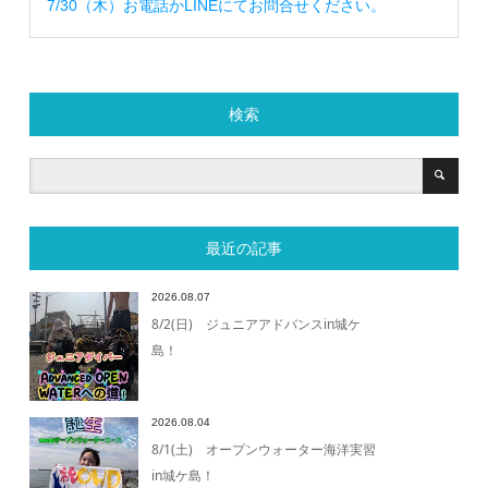
7/30（木）お電話かLINEにてお問合せください。
検索
最近の記事
2026.08.07
8/2(日) ジュニアアドバンスin城ケ
島！
2026.08.04
8/1(土) オープンウォーター海洋実習
in城ケ島！