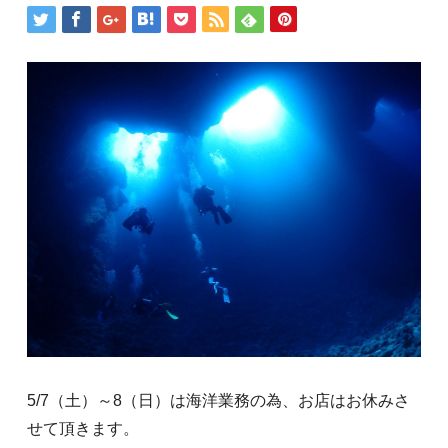
5/7（土）～8（日）は海洋業務の為、お店はお休みさ
せて頂きます。