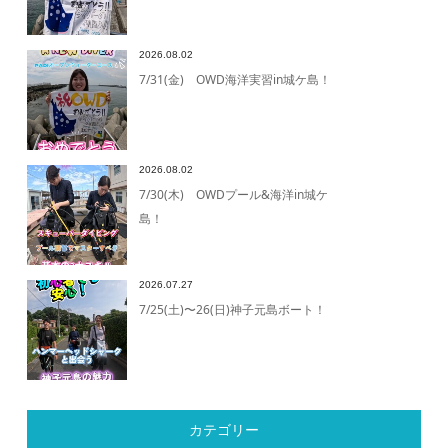
2026.08.02
7/31(金) OWD海洋実習in城ケ島！
2026.08.02
7/30(木) OWDプール&海洋in城ケ
島！
2026.07.27
7/25(土)〜26(日)神子元島ボート！
カテゴリー