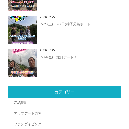
2026.07.27
7/25(土)〜26(日)神子元島ボート！
2026.07.27
7/24(金) 北川ボート！
カテゴリー
OW講習
アップデート講習
ファンダイビング