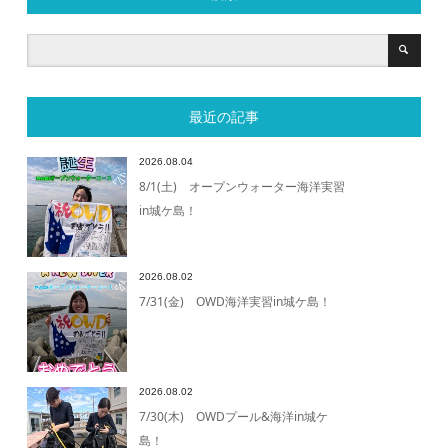
最近の記事
2026.08.04
8/1(土) オープンウォーター海洋実習
in城ケ島！
2026.08.02
7/31(金) OWD海洋実習in城ケ島！
2026.08.02
7/30(木) OWDプール&海洋in城ケ
島！