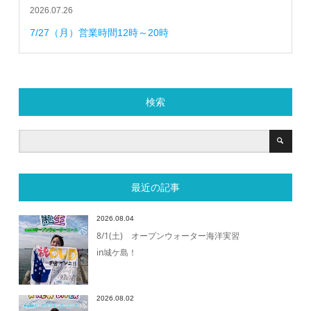
2026.07.26
7/27（月）営業時間12時～20時
検索
最近の記事
2026.08.04
8/1(土) オープンウォーター海洋実習
in城ケ島！
2026.08.02