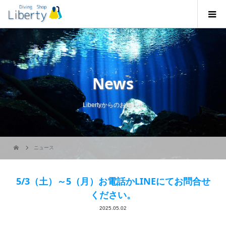
News
Libertyからのお知らせ
ニュース
5/3（土）～5（月）お電話かLINEにてお問合せ
ください。
2025.05.02